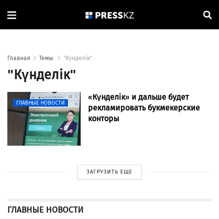
Главная
Темы
"Күнделік"
"Күнделік"
«Күнделік» и дальше будет
ГЛАВНЫЕ НОВОСТИ
рекламировать букмекерские
конторы
ЗАГРУЗИТЬ ЕЩЕ
ГЛАВНЫЕ НОВОСТИ