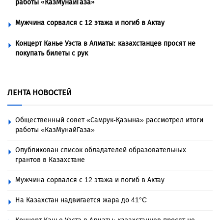
работы «КазМунайГаза»
Мужчина сорвался с 12 этажа и погиб в Актау
Концерт Канье Уэста в Алматы: казахстанцев просят не
покупать билеты с рук
ЛЕНТА НОВОСТЕЙ
Общественный совет «Самрук-Қазына» рассмотрел итоги
работы «КазМунайГаза»
Опубликован список обладателей образовательных
грантов в Казахстане
Мужчина сорвался с 12 этажа и погиб в Актау
На Казахстан надвигается жара до 41°C