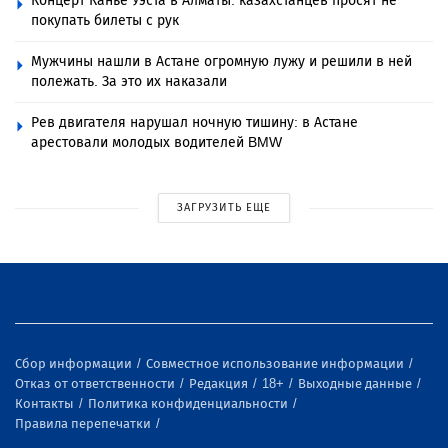
Концерт Канье Уэста в Алматы: казахстанцев просят не
покупать билеты с рук
Мужчины нашли в Астане огромную лужу и решили в ней
полежать. За это их наказали
Рев двигателя нарушал ночную тишину: в Астане
арестовали молодых водителей BMW
ЗАГРУЗИТЬ ЕЩЕ
Сбор информации
Совместное использование информации
Отказ от ответственности
Редакция
18+
Выходные данные
Контакты
Политика конфиденциальности
Правила перепечатки