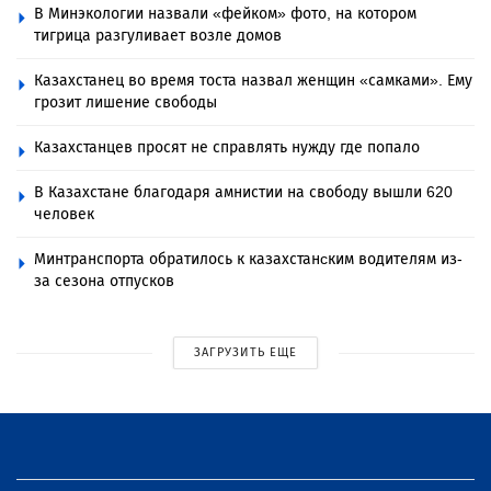
В Минэкологии назвали «фейком» фото, на котором
тигрица разгуливает возле домов
Казахстанец во время тоста назвал женщин «самками». Ему
грозит лишение свободы
Казахстанцев просят не справлять нужду где попало
В Казахстане благодаря амнистии на свободу вышли 620
человек
Минтранспорта обратилось к казахстанcким водителям из-
за сезона отпусков
ЗАГРУЗИТЬ ЕЩЕ