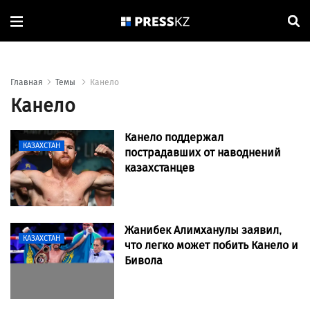
Главная
Темы
Канело
Канело
Канело поддержал
КАЗАХСТАН
пострадавших от наводнений
казахстанцев
Жанибек Алимханулы заявил,
КАЗАХСТАН
что легко может побить Канело и
Бивола