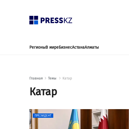
Регионы
В мире
Бизнес
Астана
Алматы
Главная
Темы
Катар
Катар
ПРЕЗИДЕНТ