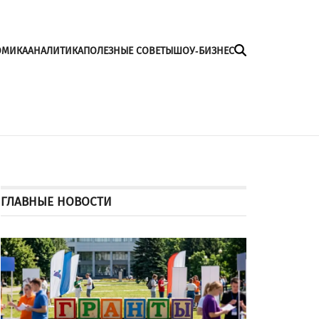
ОМИКА
АНАЛИТИКА
ПОЛЕЗНЫЕ СОВЕТЫ
ШОУ-БИЗНЕС
ГЛАВНЫЕ НОВОСТИ