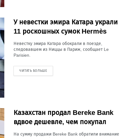
У невестки эмира Катара украли
11 роскошных сумок Hermès
Невестку эмира Катара обокрали в поезде,
следовавшем из Ниццы в Париж, сообщает Le
Parisien.
ЧИТАТЬ БОЛЬШЕ
Казахстан продал Bereke Bank
вдвое дешевле, чем покупал
На сумму продажи Bereke Bank обратили внимание