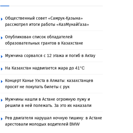
Общественный совет «Самрук-Қазына»
рассмотрел итоги работы «КазМунайГаза»
Опубликован список обладателей
образовательных грантов в Казахстане
Мужчина сорвался с 12 этажа и погиб в Актау
На Казахстан надвигается жара до 41°C
Концерт Канье Уэста в Алматы: казахстанцев
просят не покупать билеты с рук
Мужчины нашли в Астане огромную лужу и
решили в ней полежать. За это их наказали
Рев двигателя нарушал ночную тишину: в Астане
арестовали молодых водителей BMW