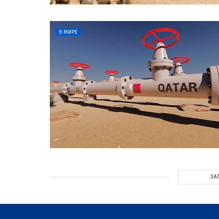
В МИРЕ
ЗА