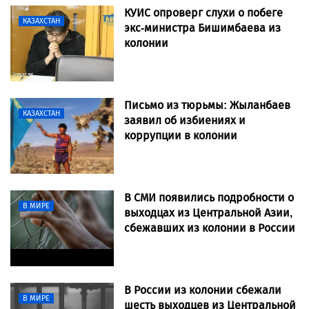
КУИС опроверг слухи о побеге
КАЗАХСТАН
экс-министра Бишимбаева из
колонии
Письмо из тюрьмы: Жыланбаев
КАЗАХСТАН
заявил об избиениях и
коррупции в колонии
В СМИ появились подробности о
В МИРЕ
выходцах из Центральной Азии,
сбежавших из колонии в России
В России из колонии сбежали
В МИРЕ
шесть выходцев из Центральной