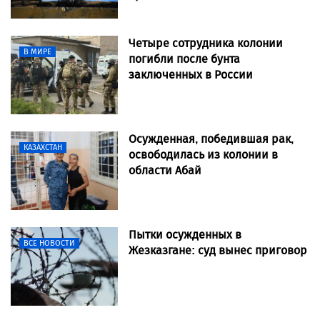
Четыре сотрудника колонии
В МИРЕ
погибли после бунта
заключенных в России
Осужденная, победившая рак,
КАЗАХСТАН
освободилась из колонии в
области Абай
Пытки осужденных в
ВСЕ НОВОСТИ
Жезказгане: суд вынес приговор