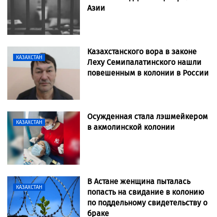
Азии
Казахстанского вора в законе
КАЗАХСТАН
Леху Семипалатинского нашли
повешенным в колонии в России
Осужденная стала лэшмейкером
КАЗАХСТАН
в акмолинской колонии
В Астане женщина пыталась
КАЗАХСТАН
попасть на свидание в колонию
по поддельному свидетельству о
браке