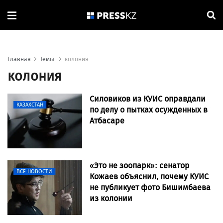
Главная
Темы
колония
колония
Силовиков из КУИС оправдали
КАЗАХСТАН
по делу о пытках осужденных в
Атбасаре
«Это не зоопарк»: сенатор
ВСЕ НОВОСТИ
Кожаев объяснил, почему КУИС
не публикует фото Бишимбаева
из колонии