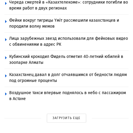
Череда смертей в «Казахтелекоме»: сотрудники погибли во
время работ в двух регионах
Фейки вокруг тигрицы Үміт рассмешили казахстанцев и
породили волну мемов
Лица зарубежных звезд использовали для фейковых видео
с обвинениями в адрес РК
Кубинский крокодил Фидель отметил 40-летний юбилей в
зоопарке Алматы
Казахстанец давал в долг отчаявшимся от бедности людям
под огромные проценты
Воздушное такси впервые поднялось в небо с пассажиром
в Астане
ЗАГРУЗИТЬ ЕЩЕ