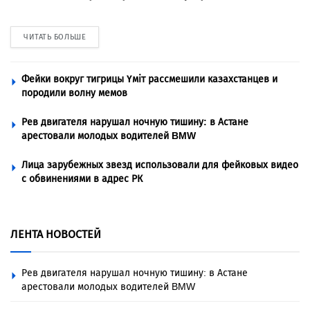
ЧИТАТЬ БОЛЬШЕ
Фейки вокруг тигрицы Үміт рассмешили казахстанцев и
породили волну мемов
Рев двигателя нарушал ночную тишину: в Астане
арестовали молодых водителей BMW
Лица зарубежных звезд использовали для фейковых видео
с обвинениями в адрес РК
ЛЕНТА НОВОСТЕЙ
Рев двигателя нарушал ночную тишину: в Астане
арестовали молодых водителей BMW