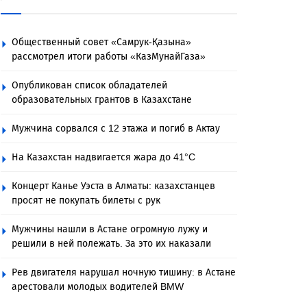
Общественный совет «Самрук-Қазына»
рассмотрел итоги работы «КазМунайГаза»
Опубликован список обладателей
образовательных грантов в Казахстане
Мужчина сорвался с 12 этажа и погиб в Актау
На Казахстан надвигается жара до 41°C
Концерт Канье Уэста в Алматы: казахстанцев
просят не покупать билеты с рук
Мужчины нашли в Астане огромную лужу и
решили в ней полежать. За это их наказали
Рев двигателя нарушал ночную тишину: в Астане
арестовали молодых водителей BMW