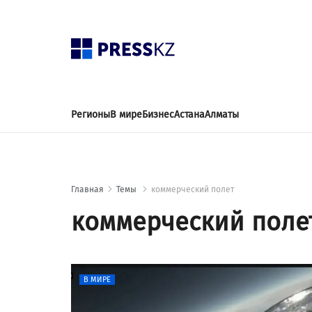
Регионы
В мире
Бизнес
Астана
Алматы
Главная
Темы
коммерческий полет
коммерческий поле
В МИРЕ