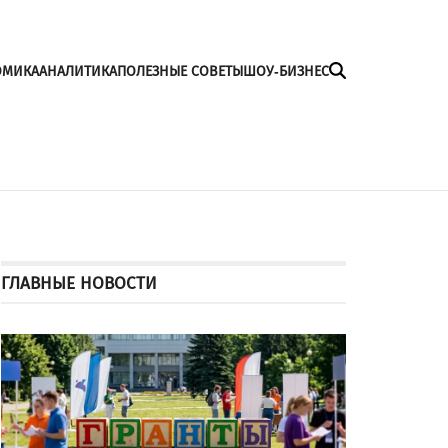
ОМИКА
АНАЛИТИКА
ПОЛЕЗНЫЕ СОВЕТЫ
ШОУ-БИЗНЕС
ГЛАВНЫЕ НОВОСТИ