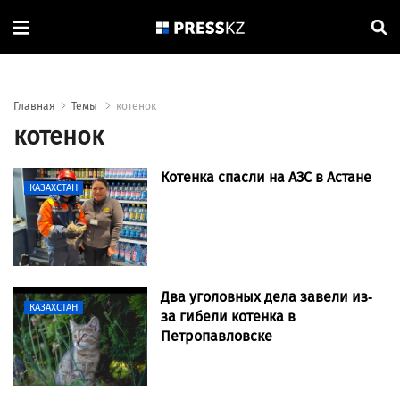
Главная
Темы
котенок
котенок
Котенка спасли на АЗС в Астане
КАЗАХСТАН
Два уголовных дела завели из-
КАЗАХСТАН
за гибели котенка в
Петропавловске