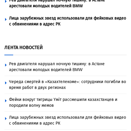
Рев двигателя нарушал ночную тишину: в Астане
арестовали молодых водителей BMW
Лица зарубежных звезд использовали для фейковых видео
с обвинениями в адрес РК
ЛЕНТА НОВОСТЕЙ
Рев двигателя нарушал ночную тишину: в Астане
арестовали молодых водителей BMW
Череда смертей в «Казахтелекоме»: сотрудники погибли во
время работ в двух регионах
Фейки вокруг тигрицы Үміт рассмешили казахстанцев и
породили волну мемов
Лица зарубежных звезд использовали для фейковых видео
с обвинениями в адрес РК