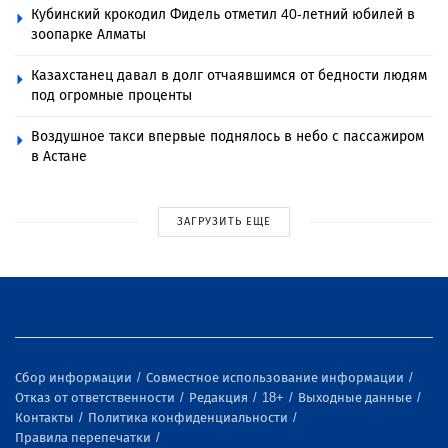
Кубинский крокодил Фидель отметил 40-летний юбилей в
зоопарке Алматы
Казахстанец давал в долг отчаявшимся от бедности людям
под огромные проценты
Воздушное такси впервые поднялось в небо с пассажиром
в Астане
ЗАГРУЗИТЬ ЕЩЕ
Сбор информации
Совместное использование информации
Отказ от ответственности
Редакция
18+
Выходные данные
Контакты
Политика конфиденциальности
Правила перепечатки