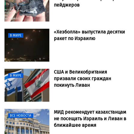
пейджеров
«Хезболла» выпустила десятки
В МИРЕ
ракет по Израилю
США и Великобритания
В МИРЕ
призвали своих граждан
покинуть Ливан
МИД рекомендует казахстанцам
ВСЕ НОВОСТИ
не посещать Израиль и Ливан в
ближайшее время