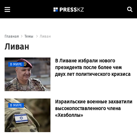
Главная
Темы
Ливан
Ливан
В Ливане избрали нового
В МИРЕ
президента после более чем
двух лет политического кризиса
Израильские военные захватили
В МИРЕ
высокопоставленного члена
«Хезболлы»