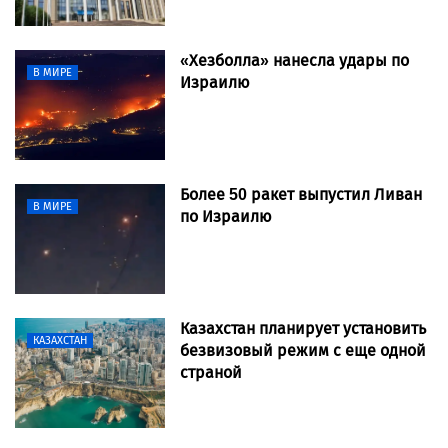
«Хезболла» нанесла удары по
В МИРЕ
Израилю
Более 50 ракет выпустил Ливан
В МИРЕ
по Израилю
Казахстан планирует установить
КАЗАХСТАН
безвизовый режим с еще одной
страной