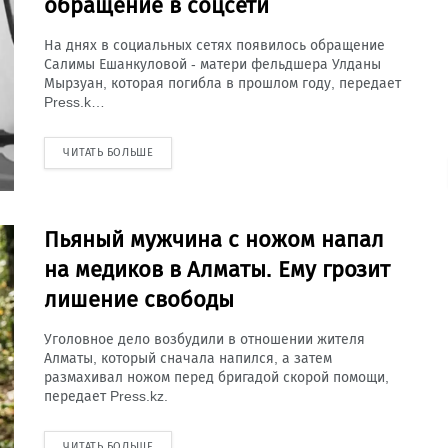
обращение в соцсети
На днях в социальных сетях появилось обращение
Салимы Ешанкуловой - матери фельдшера Улданы
Мырзуан, которая погибла в прошлом году, передает
Press.k…
ЧИТАТЬ БОЛЬШЕ
Пьяный мужчина с ножом напал
на медиков в Алматы. Ему грозит
лишение свободы
Уголовное дело возбудили в отношении жителя
Алматы, который сначала напился, а затем
размахивал ножом перед бригадой скорой помощи,
передает Press.kz.
ЧИТАТЬ БОЛЬШЕ