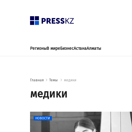
Регионы
В мире
Бизнес
Астана
Алматы
Главная
Темы
медики
медики
НОВОСТИ