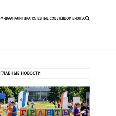
ОМИКА
АНАЛИТИКА
ПОЛЕЗНЫЕ СОВЕТЫ
ШОУ-БИЗНЕС
ГЛАВНЫЕ НОВОСТИ