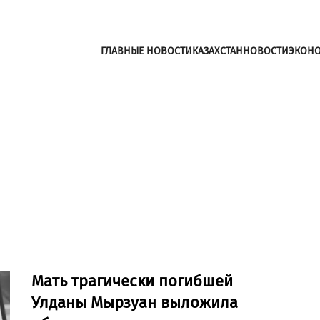
ГЛАВНЫЕ НОВОСТИ
КАЗАХСТАН
НОВОСТИ
ЭКОН
Мать трагически погибшей
Улданы Мырзуан выложила