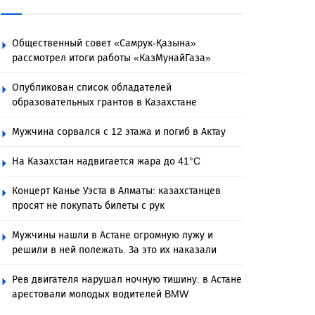
Общественный совет «Самрук-Қазына»
рассмотрел итоги работы «КазМунайГаза»
Опубликован список обладателей
образовательных грантов в Казахстане
Мужчина сорвался с 12 этажа и погиб в Актау
На Казахстан надвигается жара до 41°C
Концерт Канье Уэста в Алматы: казахстанцев
просят не покупать билеты с рук
Мужчины нашли в Астане огромную лужу и
решили в ней полежать. За это их наказали
Рев двигателя нарушал ночную тишину: в Астане
арестовали молодых водителей BMW