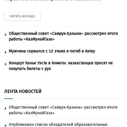
ЧИТАТЬ БОЛЬШЕ
Общественный совет «Самрук-Қазына» рассмотрел итоги
работы «КазМунайГаза»
Мужчина сорвался с 12 этажа и погиб в Актау
Концерт Канье Уэста в Алматы: казахстанцев просят не
покупать билеты с рук
ЛЕНТА НОВОСТЕЙ
Общественный совет «Самрук-Қазына» рассмотрел итоги
работы «КазМунайГаза»
Опубликован список обладателей образовательных