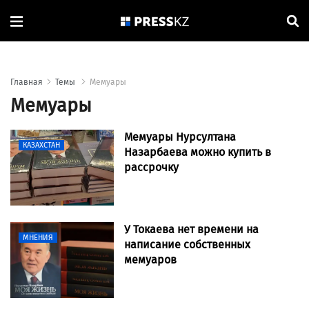
Главная
Темы
Мемуары
Мемуары
Мемуары Нурсултана
КАЗАХСТАН
Назарбаева можно купить в
рассрочку
У Токаева нет времени на
МНЕНИЯ
написание собственных
мемуаров