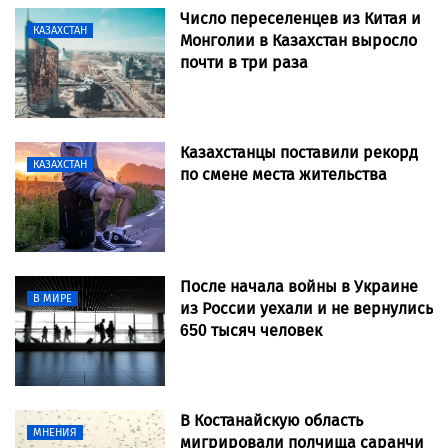
Число переселенцев из Китая и
КАЗАХСТАН
Монголии в Казахстан выросло
почти в три раза
Казахстанцы поставили рекорд
КАЗАХСТАН
по смене места жительства
После начала войны в Украине
В МИРЕ
из России уехали и не вернулись
650 тысяч человек
В Костанайскую область
МНЕНИЯ
мигрировали полчища саранчи