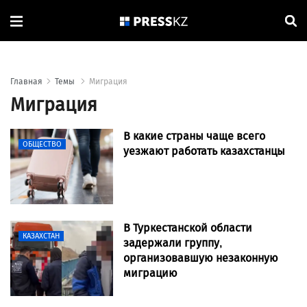
Главная
Темы
Миграция
Миграция
В какие страны чаще всего
ОБЩЕСТВО
уезжают работать казахстанцы
В Туркестанской области
КАЗАХСТАН
задержали группу,
организовавшую незаконную
миграцию