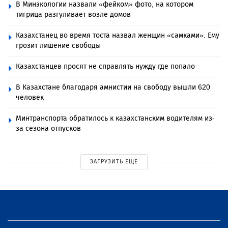
В Минэкологии назвали «фейком» фото, на котором
тигрица разгуливает возле домов
Казахстанец во время тоста назвал женщин «самками». Ему
грозит лишение свободы
Казахстанцев просят не справлять нужду где попало
В Казахстане благодаря амнистии на свободу вышли 620
человек
Минтранспорта обратилось к казахстанcким водителям из-
за сезона отпусков
ЗАГРУЗИТЬ ЕЩЕ