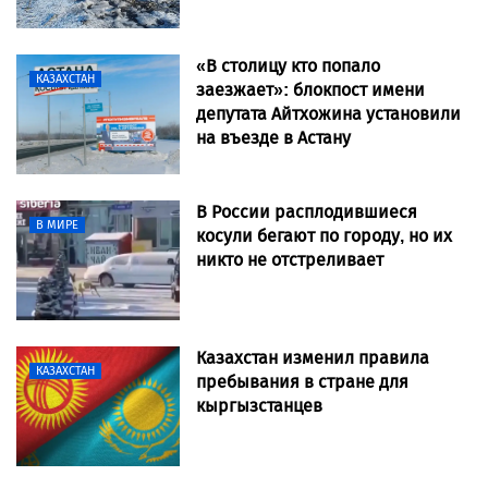
«В столицу кто попало
КАЗАХСТАН
заезжает»: блокпост имени
депутата Айтхожина установили
на въезде в Астану
В России расплодившиеся
В МИРЕ
косули бегают по городу, но их
никто не отстреливает
Казахстан изменил правила
КАЗАХСТАН
пребывания в стране для
кыргызстанцев