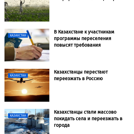
В Казахстане к участникам
КАЗАХСТАН
программы переселения
повысят требования
Казахстанцы перестают
КАЗАХСТАН
переезжать в Россию
Казахстанцы стали массово
КАЗАХСТАН
покидать села и переезжать в
города