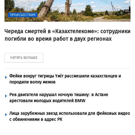
ПРОИСШЕСТВИЯ
Череда смертей в «Казахтелекоме»: сотрудники
погибли во время работ в двух регионах
ЧИТАТЬ БОЛЬШЕ
Фейки вокруг тигрицы Үміт рассмешили казахстанцев и
породили волну мемов
Рев двигателя нарушал ночную тишину: в Астане
арестовали молодых водителей BMW
Лица зарубежных звезд использовали для фейковых видео
с обвинениями в адрес РК