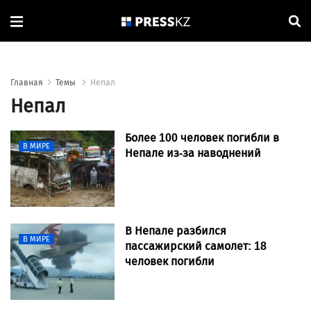
Главная
Темы
Непал
Непал
Более 100 человек погибли в
В МИРЕ
Непале из-за наводнений
В Непале разбился
В МИРЕ
пассажирский самолет: 18
человек погибли