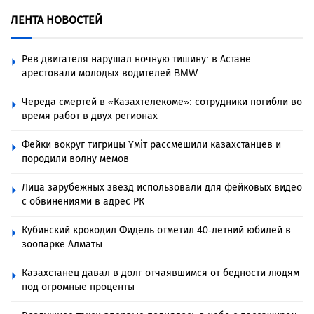
ЛЕНТА НОВОСТЕЙ
Рев двигателя нарушал ночную тишину: в Астане
арестовали молодых водителей BMW
Череда смертей в «Казахтелекоме»: сотрудники погибли во
время работ в двух регионах
Фейки вокруг тигрицы Үміт рассмешили казахстанцев и
породили волну мемов
Лица зарубежных звезд использовали для фейковых видео
с обвинениями в адрес РК
Кубинский крокодил Фидель отметил 40-летний юбилей в
зоопарке Алматы
Казахстанец давал в долг отчаявшимся от бедности людям
под огромные проценты