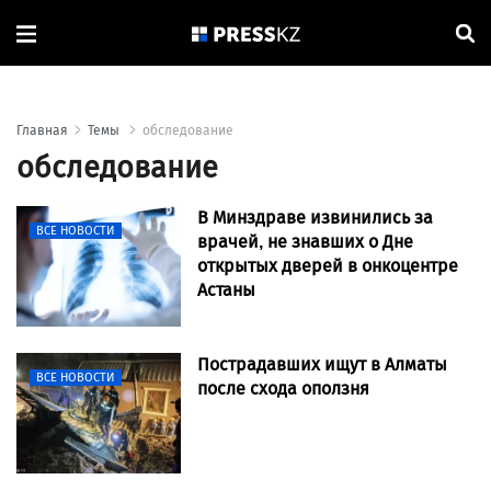
Главная
Темы
обследование
обследование
В Минздраве извинились за
ВСЕ НОВОСТИ
врачей, не знавших о Дне
открытых дверей в онкоцентре
Астаны
Пострадавших ищут в Алматы
ВСЕ НОВОСТИ
после схода оползня