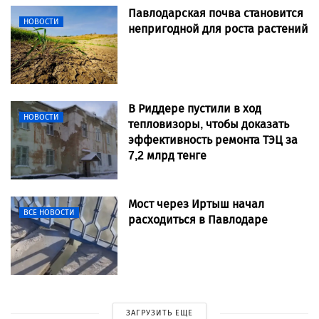
Павлодарская почва становится
НОВОСТИ
непригодной для роста растений
В Риддере пустили в ход
НОВОСТИ
тепловизоры, чтобы доказать
эффективность ремонта ТЭЦ за
7,2 млрд тенге
Мост через Иртыш начал
ВСЕ НОВОСТИ
расходиться в Павлодаре
ЗАГРУЗИТЬ ЕЩЕ