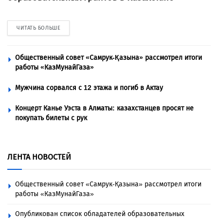
ЧИТАТЬ БОЛЬШЕ
Общественный совет «Самрук-Қазына» рассмотрел итоги
работы «КазМунайГаза»
Мужчина сорвался с 12 этажа и погиб в Актау
Концерт Канье Уэста в Алматы: казахстанцев просят не
покупать билеты с рук
ЛЕНТА НОВОСТЕЙ
Общественный совет «Самрук-Қазына» рассмотрел итоги
работы «КазМунайГаза»
Опубликован список обладателей образовательных