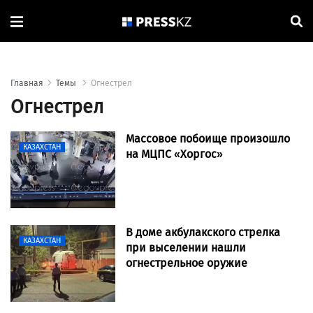
Главная
Темы
Огнестрел
Огнестрел
Массовое побоище произошло
КАЗАХСТАН
на МЦПС «Хоргос»
В доме акбулакского стрелка
КАЗАХСТАН
при выселении нашли
огнестрельное оружие