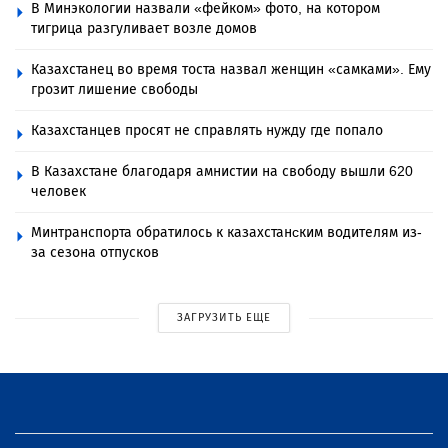
В Минэкологии назвали «фейком» фото, на котором
тигрица разгуливает возле домов
Казахстанец во время тоста назвал женщин «самками». Ему
грозит лишение свободы
Казахстанцев просят не справлять нужду где попало
В Казахстане благодаря амнистии на свободу вышли 620
человек
Минтранспорта обратилось к казахстанcким водителям из-
за сезона отпусков
ЗАГРУЗИТЬ ЕЩЕ