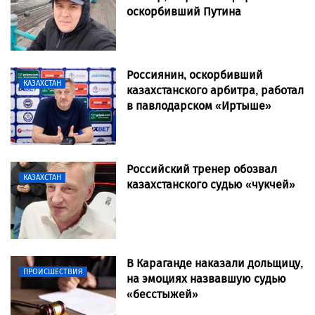
оскорбивший Путина
Россиянин, оскорбивший
КАЗАХСТАН
казахстанского арбитра, работал
в павлодарском «Иртыше»
Российский тренер обозвал
КАЗАХСТАН
казахстанского судью «чукчей»
В Караганде наказали дольщицу,
ПРОИСШЕСТВИЯ
на эмоциях назвавшую судью
«бесстыжей»