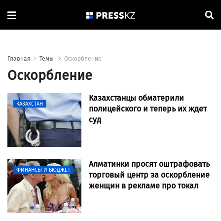
Главная
Темы
Оскорбление
Оскорбление
Казахстанцы обматерили
КАЗАХСТАН
полицейского и теперь их ждет
суд
Алматинки просят оштрафовать
ФИНАНСЫ И БЮДЖЕТ
торговый центр за оскорбление
женщин в рекламе про токал