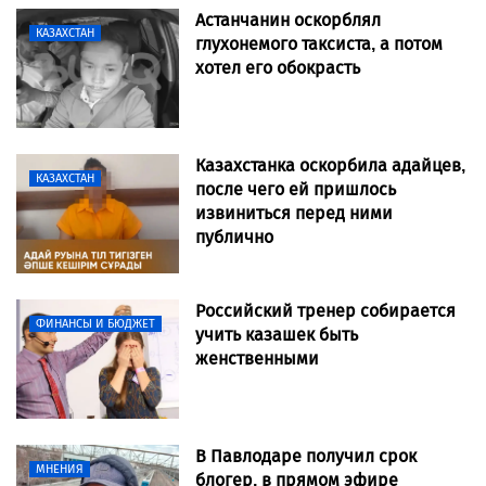
Астанчанин оскорблял
КАЗАХСТАН
глухонемого таксиста, а потом
хотел его обокрасть
Казахстанка оскорбила адайцев,
КАЗАХСТАН
после чего ей пришлось
извиниться перед ними
публично
Российский тренер собирается
ФИНАНСЫ И БЮДЖЕТ
учить казашек быть
женственными
В Павлодаре получил срок
МНЕНИЯ
блогер, в прямом эфире