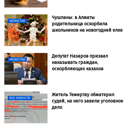
Чушпаны: в Алматы
КАЗАХСТАН
родительница оскорбила
школьников на новогодней елке
Депутат Назаров призвал
КАЗАХСТАН
наказывать граждан,
оскорбляющих казахов
Житель Темиртау обматерил
ВСЕ НОВОСТИ
судей, на него завели уголовное
дело