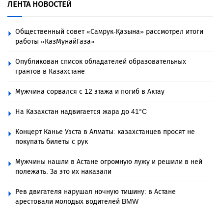
ЛЕНТА НОВОСТЕЙ
Общественный совет «Самрук-Қазына» рассмотрел итоги
работы «КазМунайГаза»
Опубликован список обладателей образовательных
грантов в Казахстане
Мужчина сорвался с 12 этажа и погиб в Актау
На Казахстан надвигается жара до 41°C
Концерт Канье Уэста в Алматы: казахстанцев просят не
покупать билеты с рук
Мужчины нашли в Астане огромную лужу и решили в ней
полежать. За это их наказали
Рев двигателя нарушал ночную тишину: в Астане
арестовали молодых водителей BMW