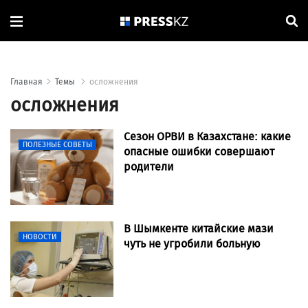
Главная
Темы
осложнения
осложнения
Сезон ОРВИ в Казахстане: какие
ПОЛЕЗНЫЕ СОВЕТЫ
опасные ошибки совершают
родители
В Шымкенте китайские мази
НОВОСТИ
чуть не угробили больную