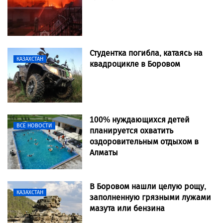
Студентка погибла, катаясь на
КАЗАХСТАН
квадроцикле в Боровом
100% нуждающихся детей
ВСЕ НОВОСТИ
планируется охватить
оздоровительным отдыхом в
Алматы
В Боровом нашли целую рощу,
КАЗАХСТАН
заполненную грязными лужами
мазута или бензина