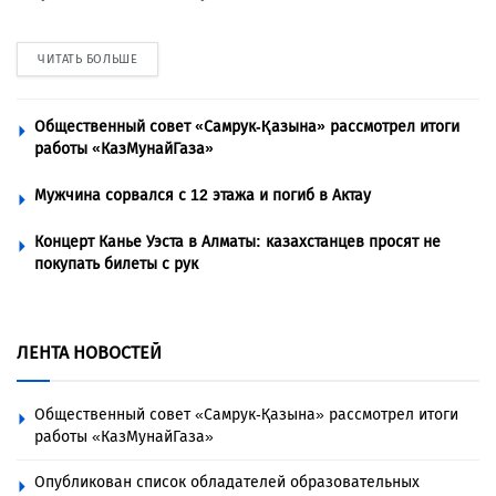
ЧИТАТЬ БОЛЬШЕ
Общественный совет «Самрук-Қазына» рассмотрел итоги
работы «КазМунайГаза»
Мужчина сорвался с 12 этажа и погиб в Актау
Концерт Канье Уэста в Алматы: казахстанцев просят не
покупать билеты с рук
ЛЕНТА НОВОСТЕЙ
Общественный совет «Самрук-Қазына» рассмотрел итоги
работы «КазМунайГаза»
Опубликован список обладателей образовательных