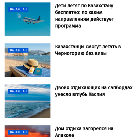
Дети летят по Казахстану
КАЗАХСТАН
бесплатно: по каким
направлениям действует
программа
Казахстанцы смогут летать в
КАЗАХСТАН
Черногорию без визы
Двоих отдыхающих на сапбордах
КАЗАХСТАН
унесло вглубь Каспия
Дом отдыха загорелся на
КАЗАХСТАН
Алаколе