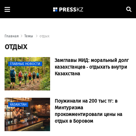
Главная
Темы
отдых
отдых
Замглавы МИД: моральный долг
ГЛАВНЫЕ НОВОСТИ
казахстанцев - отдыхать внутри
Казахстана
Поужинали на 200 тыс тг: в
КАЗАХСТАН
Минтуризма
прокомментировали цены на
отдых в Боровом