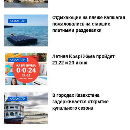
Отдыхающие на пляже Капшагая
КАЗАХСТАН
пожаловались на ставшие
платными раздевалки
Летняя Kaspi Жұма пройдет
КАЗАХСТАН
21,22 и 23 июня
В городах Казахстана
КАЗАХСТАН
задерживается открытие
купального сезона