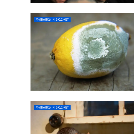
ФИНАНСЫ И БЮДЖЕТ
ФИНАНСЫ И БЮДЖЕТ