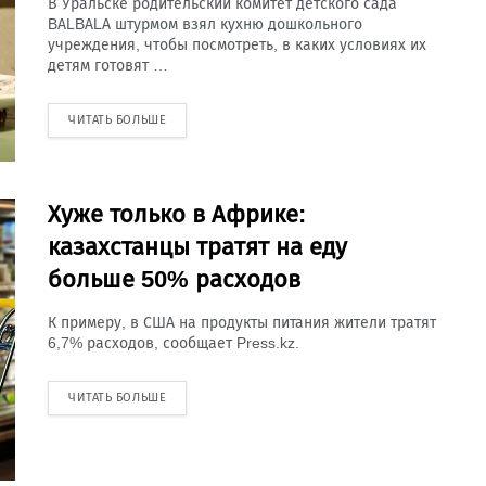
В Уральске родительский комитет детского сада
BALBALA штурмом взял кухню дошкольного
учреждения, чтобы посмотреть, в каких условиях их
детям готовят …
ЧИТАТЬ БОЛЬШЕ
Хуже только в Африке:
казахстанцы тратят на еду
больше 50% расходов
К примеру, в США на продукты питания жители тратят
6,7% расходов, сообщает Press.kz.
ЧИТАТЬ БОЛЬШЕ