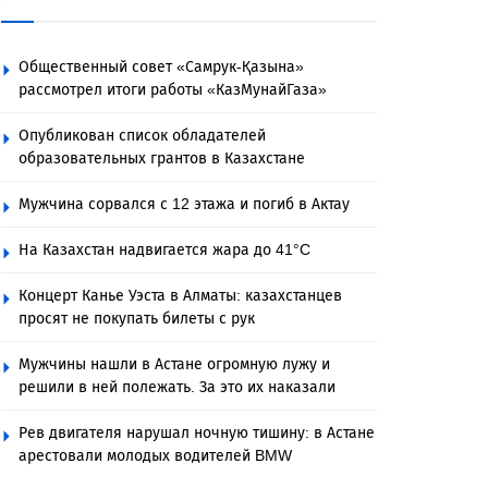
Общественный совет «Самрук-Қазына»
рассмотрел итоги работы «КазМунайГаза»
Опубликован список обладателей
образовательных грантов в Казахстане
Мужчина сорвался с 12 этажа и погиб в Актау
На Казахстан надвигается жара до 41°C
Концерт Канье Уэста в Алматы: казахстанцев
просят не покупать билеты с рук
Мужчины нашли в Астане огромную лужу и
решили в ней полежать. За это их наказали
Рев двигателя нарушал ночную тишину: в Астане
арестовали молодых водителей BMW