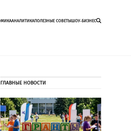
ОМИКА
АНАЛИТИКА
ПОЛЕЗНЫЕ СОВЕТЫ
ШОУ-БИЗНЕС
ГЛАВНЫЕ НОВОСТИ