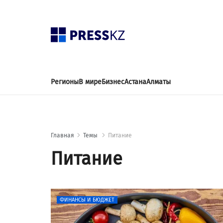
Регионы
В мире
Бизнес
Астана
Алматы
Главная
Темы
Питание
Питание
ФИНАНСЫ И БЮДЖЕТ