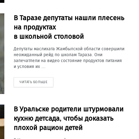
В Таразе депутаты нашли плесень
на продуктах
в школьной столовой
Депутаты маслихата Жамбылской области совершили
неожиданный рейд по школам Тараза. Они
запечатлели на видео состояние продуктов питания
и условия их …
ЧИТАТЬ БОЛЬШЕ
В Уральске родители штурмовали
кухню детсада, чтобы доказать
плохой рацион детей