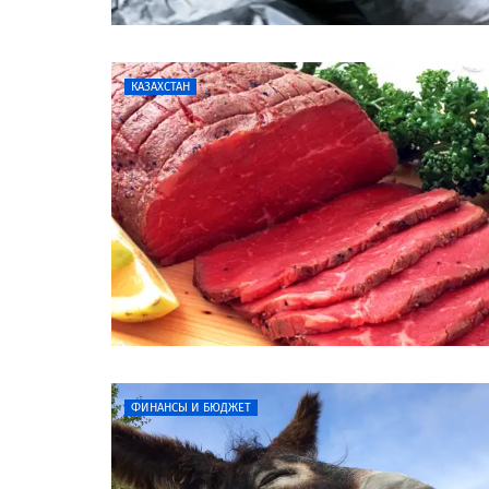
КАЗАХСТАН
ФИНАНСЫ И БЮДЖЕТ