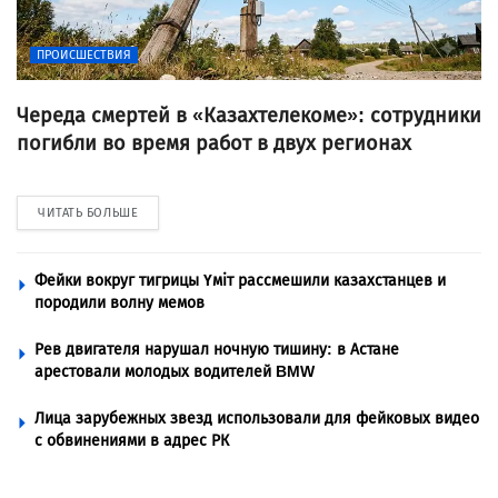
ПРОИСШЕСТВИЯ
Череда смертей в «Казахтелекоме»: сотрудники
погибли во время работ в двух регионах
ЧИТАТЬ БОЛЬШЕ
Фейки вокруг тигрицы Үміт рассмешили казахстанцев и
породили волну мемов
Рев двигателя нарушал ночную тишину: в Астане
арестовали молодых водителей BMW
Лица зарубежных звезд использовали для фейковых видео
с обвинениями в адрес РК