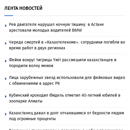
ЛЕНТА НОВОСТЕЙ
Рев двигателя нарушал ночную тишину: в Астане
арестовали молодых водителей BMW
Череда смертей в «Казахтелекоме»: сотрудники погибли во
время работ в двух регионах
Фейки вокруг тигрицы Үміт рассмешили казахстанцев и
породили волну мемов
Лица зарубежных звезд использовали для фейковых видео
с обвинениями в адрес РК
Кубинский крокодил Фидель отметил 40-летний юбилей в
зоопарке Алматы
Казахстанец давал в долг отчаявшимся от бедности людям
под огромные проценты