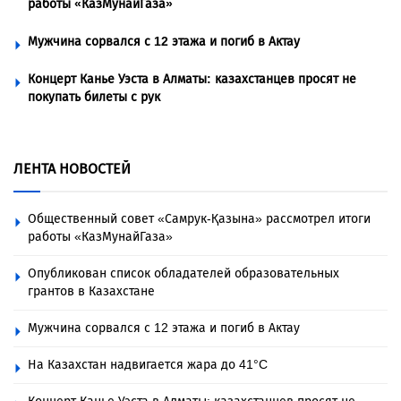
работы «КазМунайГаза»
Мужчина сорвался с 12 этажа и погиб в Актау
Концерт Канье Уэста в Алматы: казахстанцев просят не
покупать билеты с рук
ЛЕНТА НОВОСТЕЙ
Общественный совет «Самрук-Қазына» рассмотрел итоги
работы «КазМунайГаза»
Опубликован список обладателей образовательных
грантов в Казахстане
Мужчина сорвался с 12 этажа и погиб в Актау
На Казахстан надвигается жара до 41°C