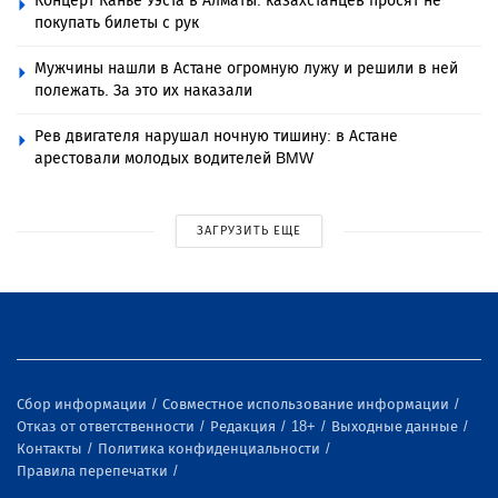
Концерт Канье Уэста в Алматы: казахстанцев просят не
покупать билеты с рук
Мужчины нашли в Астане огромную лужу и решили в ней
полежать. За это их наказали
Рев двигателя нарушал ночную тишину: в Астане
арестовали молодых водителей BMW
ЗАГРУЗИТЬ ЕЩЕ
Сбор информации
Совместное использование информации
Отказ от ответственности
Редакция
18+
Выходные данные
Контакты
Политика конфиденциальности
Правила перепечатки