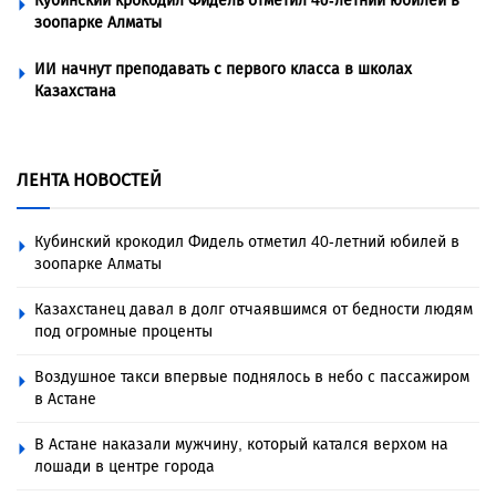
Кубинский крокодил Фидель отметил 40-летний юбилей в
зоопарке Алматы
ИИ начнут преподавать с первого класса в школах
Казахстана
ЛЕНТА НОВОСТЕЙ
Кубинский крокодил Фидель отметил 40-летний юбилей в
зоопарке Алматы
Казахстанец давал в долг отчаявшимся от бедности людям
под огромные проценты
Воздушное такси впервые поднялось в небо с пассажиром
в Астане
В Астане наказали мужчину, который катался верхом на
лошади в центре города