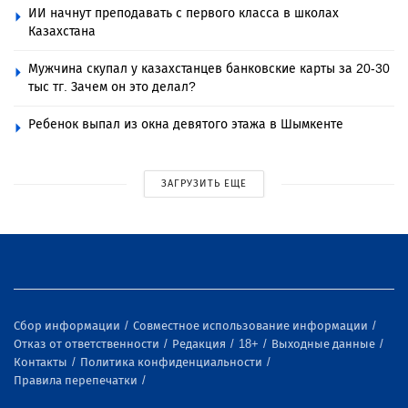
ИИ начнут преподавать с первого класса в школах
Казахстана
Мужчина скупал у казахстанцев банковские карты за 20-30
тыс тг. Зачем он это делал?
Ребенок выпал из окна девятого этажа в Шымкенте
ЗАГРУЗИТЬ ЕЩЕ
Сбор информации
Совместное использование информации
Отказ от ответственности
Редакция
18+
Выходные данные
Контакты
Политика конфиденциальности
Правила перепечатки