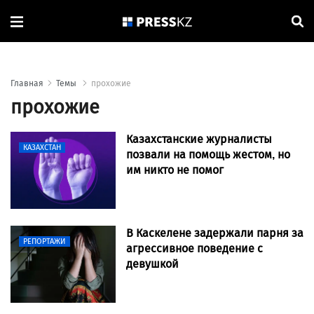
Главная
Темы
прохожие
прохожие
Казахстанские журналисты
КАЗАХСТАН
позвали на помощь жестом, но
им никто не помог
В Каскелене задержали парня за
РЕПОРТАЖИ
агрессивное поведение с
девушкой