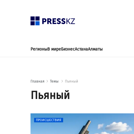
Регионы
В мире
Бизнес
Астана
Алматы
Главная
Темы
Пьяный
Пьяный
ПРОИСШЕСТВИЯ