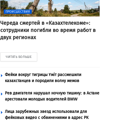
ПРОИСШЕСТВИЯ
Череда смертей в «Казахтелекоме»:
сотрудники погибли во время работ в
двух регионах
ЧИТАТЬ БОЛЬШЕ
Фейки вокруг тигрицы Үміт рассмешили
казахстанцев и породили волну мемов
Рев двигателя нарушал ночную тишину: в Астане
арестовали молодых водителей BMW
Лица зарубежных звезд использовали для
фейковых видео с обвинениями в адрес РК