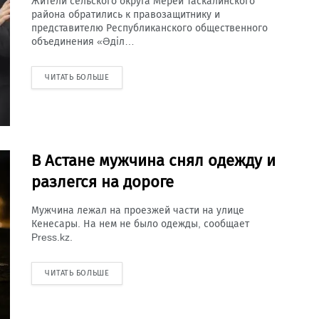
Жители сельского округа Мерей Таскалинского
района обратились к правозащитнику и
представителю Республиканского общественного
объединения «Әділ…
ЧИТАТЬ БОЛЬШЕ
В Астане мужчина снял одежду и
разлегся на дороге
Мужчина лежал на проезжей части на улице
Кенесары. На нем не было одежды, сообщает
Press.kz.
ЧИТАТЬ БОЛЬШЕ