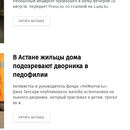
Необычный инцидент произошел в Актау вечером 18
августа, передает Press.kz со ссылкой на Lada.kz.
ЧИТАТЬ БОЛЬШЕ
В Астане жильцы дома
подозревают дворника в
педофилии
Активистка и руководитель фонда «НеМолчи.kz»
Дина Тансари опубликовала жалобу астанчанина на
пьяного дворника, который приставал к детям, трогал
их и…
ЧИТАТЬ БОЛЬШЕ