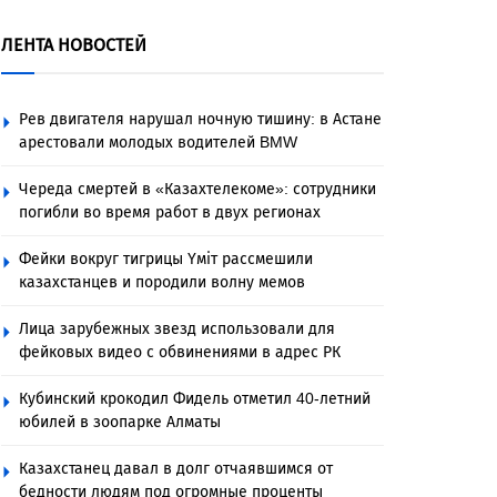
ЛЕНТА НОВОСТЕЙ
Рев двигателя нарушал ночную тишину: в Астане
арестовали молодых водителей BMW
Череда смертей в «Казахтелекоме»: сотрудники
погибли во время работ в двух регионах
Фейки вокруг тигрицы Үміт рассмешили
казахстанцев и породили волну мемов
Лица зарубежных звезд использовали для
фейковых видео с обвинениями в адрес РК
Кубинский крокодил Фидель отметил 40-летний
юбилей в зоопарке Алматы
Казахстанец давал в долг отчаявшимся от
бедности людям под огромные проценты