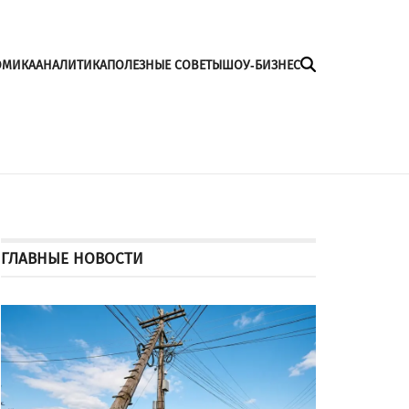
ОМИКА
АНАЛИТИКА
ПОЛЕЗНЫЕ СОВЕТЫ
ШОУ-БИЗНЕС
ГЛАВНЫЕ НОВОСТИ