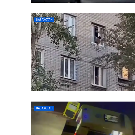
КАЗАХСТАН
КАЗАХСТАН