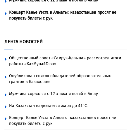
Мужчина сорвался с 12 этажа и погиб в Актау
Концерт Канье Уэста в Алматы: казахстанцев просят не
покупать билеты с рук
ЛЕНТА НОВОСТЕЙ
Общественный совет «Самрук-Қазына» рассмотрел итоги
работы «КазМунайГаза»
Опубликован список обладателей образовательных
грантов в Казахстане
Мужчина сорвался с 12 этажа и погиб в Актау
На Казахстан надвигается жара до 41°C
Концерт Канье Уэста в Алматы: казахстанцев просят не
покупать билеты с рук