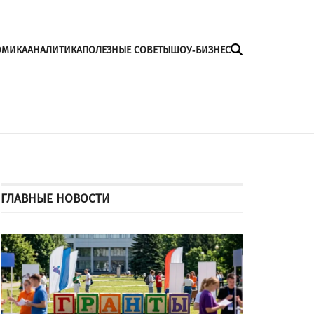
ОМИКА
АНАЛИТИКА
ПОЛЕЗНЫЕ СОВЕТЫ
ШОУ-БИЗНЕС
ГЛАВНЫЕ НОВОСТИ