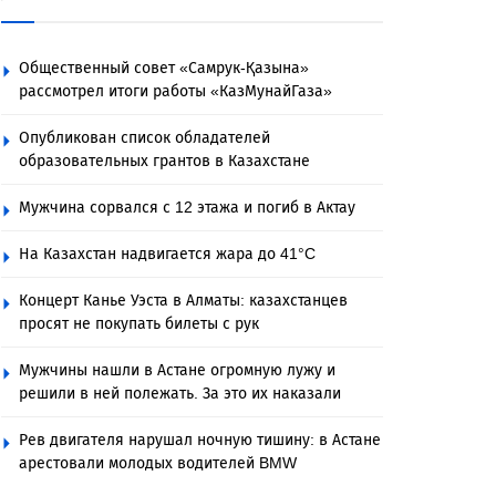
Общественный совет «Самрук-Қазына»
рассмотрел итоги работы «КазМунайГаза»
Опубликован список обладателей
образовательных грантов в Казахстане
Мужчина сорвался с 12 этажа и погиб в Актау
На Казахстан надвигается жара до 41°C
Концерт Канье Уэста в Алматы: казахстанцев
просят не покупать билеты с рук
Мужчины нашли в Астане огромную лужу и
решили в ней полежать. За это их наказали
Рев двигателя нарушал ночную тишину: в Астане
арестовали молодых водителей BMW