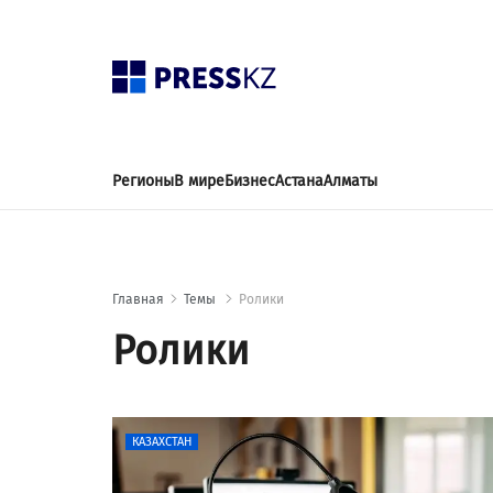
Регионы
В мире
Бизнес
Астана
Алматы
Главная
Темы
Ролики
Ролики
КАЗАХСТАН