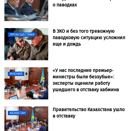
о паводках
В ЗКО и без того тревожную
ПРОИСШЕСТВИЯ
паводковую ситуацию усложнил
еще и дождь
«У нас последние премьер-
МНЕНИЯ
министры были беззубые»:
эксперты оценили работу
ушедшего в отставку кабмина
Правительство Казахстана ушло
КАЗАХСТАН
в отставку