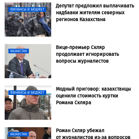
Депутат предложил выплачивать
ФИНАНСЫ И БЮДЖЕТ
надбавки жителям северных
регионов Казахстана
Вице-премьер Скляр
КАЗАХСТАН
продолжает игнорировать
вопросы журналистов
Модный приговор: казахстанцы
ФИНАНСЫ И БЮДЖЕТ
оценили стоимость куртки
Романа Скляра
Роман Скляр убежал
КАЗАХСТАН
от журналистов из-за вопросов