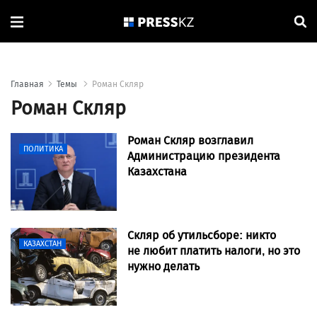
Главная
Темы
Роман Скляр
Роман Скляр
Роман Скляр возглавил
ПОЛИТИКА
Администрацию президента
Казахстана
Скляр об утильсборе: никто
КАЗАХСТАН
не любит платить налоги, но это
нужно делать