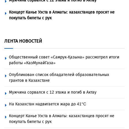
Мужчина сорвался с 12 этажа и погиб в Актау
Концерт Канье Уэста в Алматы: казахстанцев просят не
покупать билеты с рук
ЛЕНТА НОВОСТЕЙ
Общественный совет «Самрук-Қазына» рассмотрел итоги
работы «КазМунайГаза»
Опубликован список обладателей образовательных
грантов в Казахстане
Мужчина сорвался с 12 этажа и погиб в Актау
На Казахстан надвигается жара до 41°C
Концерт Канье Уэста в Алматы: казахстанцев просят не
покупать билеты с рук