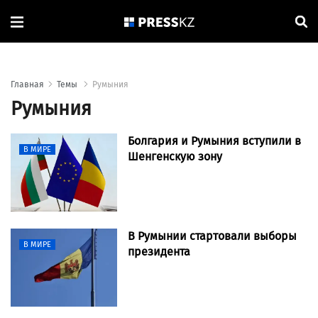
Главная
Темы
Румыния
Румыния
Болгария и Румыния вступили в
В МИРЕ
Шенгенскую зону
В Румынии стартовали выборы
В МИРЕ
президента