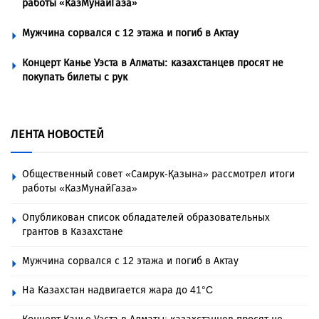
работы «КазМунайГаза»
Мужчина сорвался с 12 этажа и погиб в Актау
Концерт Канье Уэста в Алматы: казахстанцев просят не
покупать билеты с рук
ЛЕНТА НОВОСТЕЙ
Общественный совет «Самрук-Қазына» рассмотрел итоги
работы «КазМунайГаза»
Опубликован список обладателей образовательных
грантов в Казахстане
Мужчина сорвался с 12 этажа и погиб в Актау
На Казахстан надвигается жара до 41°C