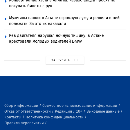
Концерт Канье Уэста в Алматы: казахстанцев просят не
покупать билеты с рук
Мужчины нашли в Астане огромную лужу и решили в ней
полежать. За это их наказали
Рев двигателя нарушал ночную тишину: в Астане
арестовали молодых водителей BMW
ЗАГРУЗИТЬ ЕЩЕ
Сбор информации
Совместное использование информации
Отказ от ответственности
Редакция
18+
Выходные данные
Контакты
Политика конфиденциальности
Правила перепечатки