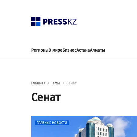
Регионы
В мире
Бизнес
Астана
Алматы
Главная
Темы
Сенат
Сенат
ГЛАВНЫЕ НОВОСТИ