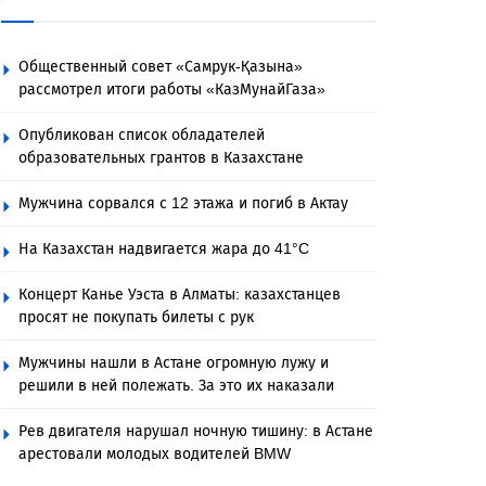
Общественный совет «Самрук-Қазына»
рассмотрел итоги работы «КазМунайГаза»
Опубликован список обладателей
образовательных грантов в Казахстане
Мужчина сорвался с 12 этажа и погиб в Актау
На Казахстан надвигается жара до 41°C
Концерт Канье Уэста в Алматы: казахстанцев
просят не покупать билеты с рук
Мужчины нашли в Астане огромную лужу и
решили в ней полежать. За это их наказали
Рев двигателя нарушал ночную тишину: в Астане
арестовали молодых водителей BMW