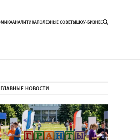
ОМИКА
АНАЛИТИКА
ПОЛЕЗНЫЕ СОВЕТЫ
ШОУ-БИЗНЕС
ГЛАВНЫЕ НОВОСТИ