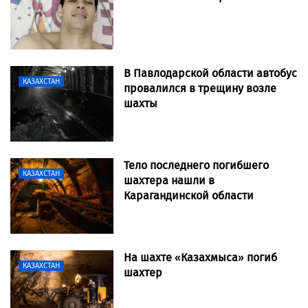
В Павлодарской области автобус
КАЗАХСТАН
провалился в трещину возле
шахты
Тело последнего погибшего
КАЗАХСТАН
шахтера нашли в
Карагандинской области
На шахте «Казахмыса» погиб
КАЗАХСТАН
шахтер