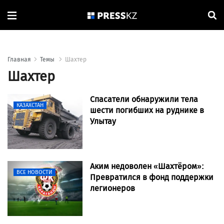
Главная
Темы
Шахтер
Шахтер
Спасатели обнаружили тела
КАЗАХСТАН
шести погибших на руднике в
Улытау
Аким недоволен «Шахтёром»:
ВСЕ НОВОСТИ
Превратился в фонд поддержки
легионеров