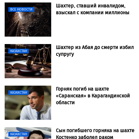
Шахтер, ставший инвалидом,
ВСЕ НОВОСТИ
взыскал с компании миллионы
Шахтер из Абая до смерти избил
КАЗАХСТАН
супругу
Горняк погиб на шахте
КАЗАХСТАН
«Саранская» в Карагандинской
области
Сын погибшего горняка на шахте
КАЗАХСТАН
Костенко заболел раком