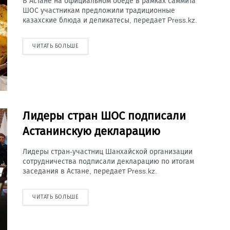
В Астане на официальном обеде в рамках саммита
ШОС участникам предложили традиционные
казахские блюда и деликатесы, передает Press.kz.
ЧИТАТЬ БОЛЬШЕ
Лидеры стран ШОС подписали
Астанинскую декларацию
Лидеры стран-участниц Шанхайской организации
сотрудничества подписали декларацию по итогам
заседания в Астане, передает Press.kz.
ЧИТАТЬ БОЛЬШЕ