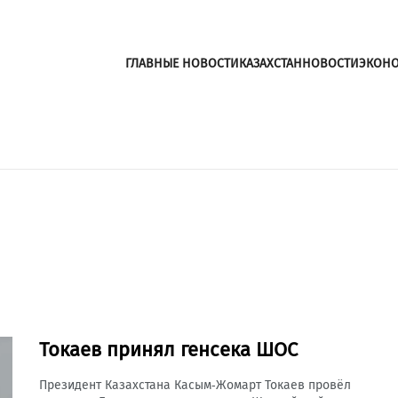
ГЛАВНЫЕ НОВОСТИ
КАЗАХСТАН
НОВОСТИ
ЭКОН
Токаев принял генсека ШОС
Президент Казахстана Касым-Жомарт Токаев провёл