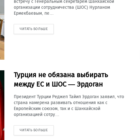
встречу с Генеральным секретарем Шанхайской
организации сотрудничества (ШОС) Нурланом
Ермекбаевым, пе…
ЧИТАТЬ БОЛЬШЕ
Турция не обязана выбирать
между ЕС и ШОС — Эрдоган
Президент Турции Реджеп Тайип Эрдоган заявил, что
страна намерена развивать отношения как с
Европейским союзом, так и с Шанхайской
организацией сотру…
ЧИТАТЬ БОЛЬШЕ