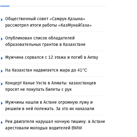
Общественный совет «Самрук-Қазына»
рассмотрел итоги работы «КазМунайГаза»
Опубликован список обладателей
образовательных грантов в Казахстане
Мужчина сорвался с 12 этажа и погиб в Актау
На Казахстан надвигается жара до 41°C
Концерт Канье Уэста в Алматы: казахстанцев
просят не покупать билеты с рук
Мужчины нашли в Астане огромную лужу и
решили в ней полежать. За это их наказали
Рев двигателя нарушал ночную тишину: в Астане
арестовали молодых водителей BMW