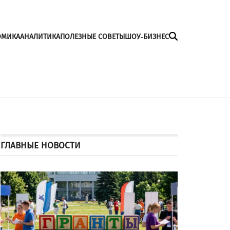
ОМИКА
АНАЛИТИКА
ПОЛЕЗНЫЕ СОВЕТЫ
ШОУ-БИЗНЕС
ГЛАВНЫЕ НОВОСТИ