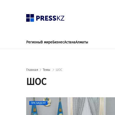
Регионы
В мире
Бизнес
Астана
Алматы
Главная
Темы
ШОС
ШОС
ПРЕЗИДЕНТ