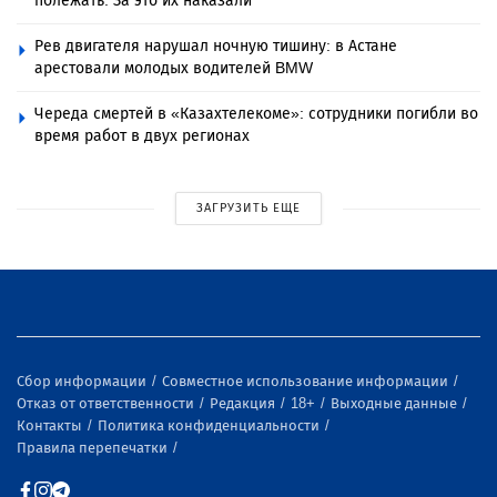
полежать. За это их наказали
Рев двигателя нарушал ночную тишину: в Астане
арестовали молодых водителей BMW
Череда смертей в «Казахтелекоме»: сотрудники погибли во
время работ в двух регионах
ЗАГРУЗИТЬ ЕЩЕ
Сбор информации
Совместное использование информации
Отказ от ответственности
Редакция
18+
Выходные данные
Контакты
Политика конфиденциальности
Правила перепечатки