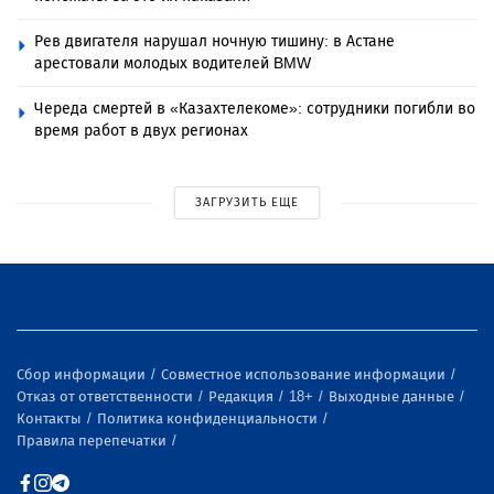
Рев двигателя нарушал ночную тишину: в Астане
арестовали молодых водителей BMW
Череда смертей в «Казахтелекоме»: сотрудники погибли во
время работ в двух регионах
ЗАГРУЗИТЬ ЕЩЕ
Сбор информации
Совместное использование информации
Отказ от ответственности
Редакция
18+
Выходные данные
Контакты
Политика конфиденциальности
Правила перепечатки