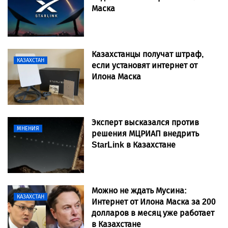
Маска
Казахстанцы получат штраф,
КАЗАХСТАН
если установят интернет от
Илона Маска
Эксперт высказался против
МНЕНИЯ
решения МЦРИАП внедрить
StarLink в Казахстане
Можно не ждать Мусина:
КАЗАХСТАН
Интернет от Илона Маска за 200
долларов в месяц уже работает
в Казахстане