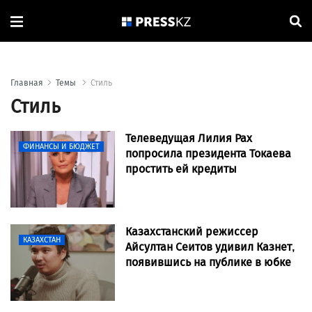
Главная
Темы
Стиль
Стиль
Телеведущая Лилия Рах
ФИНАНСЫ И БЮДЖЕТ
попросила президента Токаева
простить ей кредиты
Казахстанский режиссер
КАЗАХСТАН
Айсултан Сеитов удивил Казнет,
появившись на публике в юбке