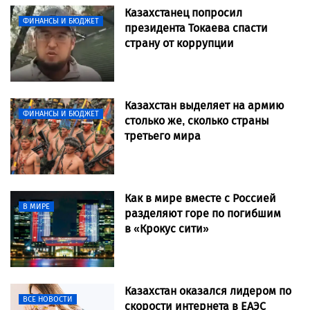
Казахстанец попросил
ФИНАНСЫ И БЮДЖЕТ
президента Токаева спасти
страну от коррупции
Казахстан выделяет на армию
ФИНАНСЫ И БЮДЖЕТ
столько же, сколько страны
третьего мира
Как в мире вместе с Россией
В МИРЕ
разделяют горе по погибшим
в «Крокус сити»
Казахстан оказался лидером по
ВСЕ НОВОСТИ
скорости интернета в ЕАЭС