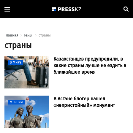
Главная
Темы
страны
страны
Казахстанцев предупредили, в
В МИРЕ
какие страны лучше не ездить в
ближайшее время
В Астане блогер нашел
МНЕНИЯ
«непристойный» монумент