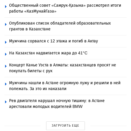
Общественный совет «Самрук-Қазына» рассмотрел итоги
работы «КазМунайГаза»
Опубликован список обладателей образовательных
грантов в Казахстане
Мужчина сорвался с 12 этажа и погиб в Актау
На Казахстан надвигается жара до 41°C
Концерт Канье Уэста в Алматы: казахстанцев просят не
покупать билеты с рук
Мужчины нашли в Астане огромную лужу и решили в ней
полежать. За это их наказали
Рев двигателя нарушал ночную тишину: в Астане
арестовали молодых водителей BMW
ЗАГРУЗИТЬ ЕЩЕ