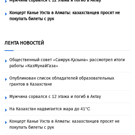
Мужчина сорвался с 12 этажа и погиб в Актау
Концерт Канье Уэста в Алматы: казахстанцев просят не
покупать билеты с рук
ЛЕНТА НОВОСТЕЙ
Общественный совет «Самрук-Қазына» рассмотрел итоги
работы «КазМунайГаза»
Опубликован список обладателей образовательных
грантов в Казахстане
Мужчина сорвался с 12 этажа и погиб в Актау
На Казахстан надвигается жара до 41°C
Концерт Канье Уэста в Алматы: казахстанцев просят не
покупать билеты с рук