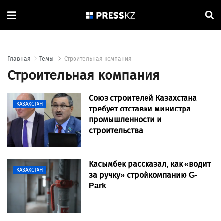
Главная
Темы
Строительная компания
Строительная компания
Союз строителей Казахстана
КАЗАХСТАН
требует отставки министра
промышленности и
строительства
Касымбек рассказал, как «водит
КАЗАХСТАН
за ручку» стройкомпанию G-
Park