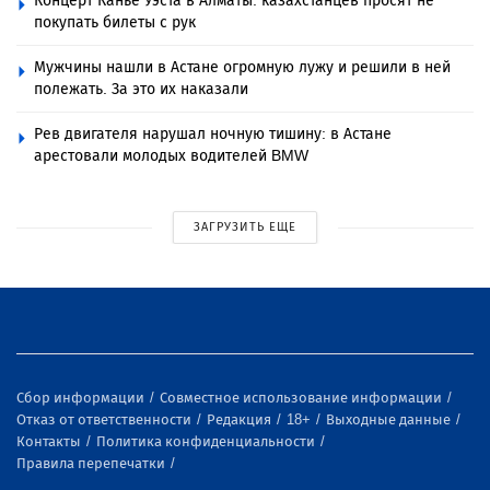
Концерт Канье Уэста в Алматы: казахстанцев просят не
покупать билеты с рук
Мужчины нашли в Астане огромную лужу и решили в ней
полежать. За это их наказали
Рев двигателя нарушал ночную тишину: в Астане
арестовали молодых водителей BMW
ЗАГРУЗИТЬ ЕЩЕ
Сбор информации
Совместное использование информации
Отказ от ответственности
Редакция
18+
Выходные данные
Контакты
Политика конфиденциальности
Правила перепечатки