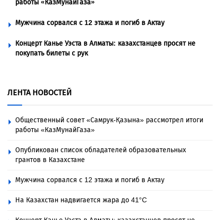
работы «КазМунайГаза»
Мужчина сорвался с 12 этажа и погиб в Актау
Концерт Канье Уэста в Алматы: казахстанцев просят не
покупать билеты с рук
ЛЕНТА НОВОСТЕЙ
Общественный совет «Самрук-Қазына» рассмотрел итоги
работы «КазМунайГаза»
Опубликован список обладателей образовательных
грантов в Казахстане
Мужчина сорвался с 12 этажа и погиб в Актау
На Казахстан надвигается жара до 41°C