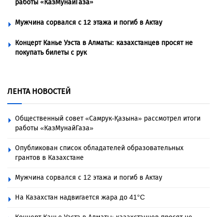
работы «КазМунайГаза»
Мужчина сорвался с 12 этажа и погиб в Актау
Концерт Канье Уэста в Алматы: казахстанцев просят не
покупать билеты с рук
ЛЕНТА НОВОСТЕЙ
Общественный совет «Самрук-Қазына» рассмотрел итоги
работы «КазМунайГаза»
Опубликован список обладателей образовательных
грантов в Казахстане
Мужчина сорвался с 12 этажа и погиб в Актау
На Казахстан надвигается жара до 41°C