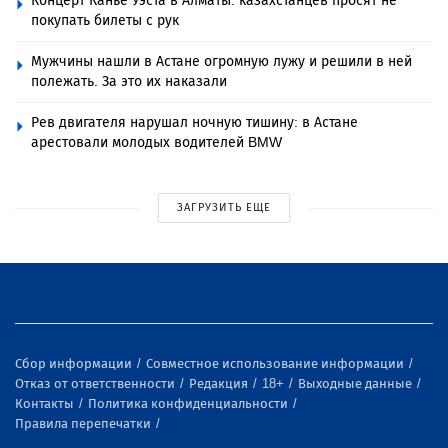
Концерт Канье Уэста в Алматы: казахстанцев просят не
покупать билеты с рук
Мужчины нашли в Астане огромную лужу и решили в ней
полежать. За это их наказали
Рев двигателя нарушал ночную тишину: в Астане
арестовали молодых водителей BMW
ЗАГРУЗИТЬ ЕЩЕ
Сбор информации
Совместное использование информации
Отказ от ответственности
Редакция
18+
Выходные данные
Контакты
Политика конфиденциальности
Правила перепечатки