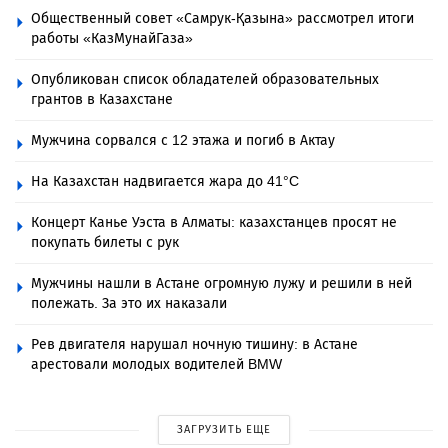
Общественный совет «Самрук-Қазына» рассмотрел итоги
работы «КазМунайГаза»
Опубликован список обладателей образовательных
грантов в Казахстане
Мужчина сорвался с 12 этажа и погиб в Актау
На Казахстан надвигается жара до 41°C
Концерт Канье Уэста в Алматы: казахстанцев просят не
покупать билеты с рук
Мужчины нашли в Астане огромную лужу и решили в ней
полежать. За это их наказали
Рев двигателя нарушал ночную тишину: в Астане
арестовали молодых водителей BMW
ЗАГРУЗИТЬ ЕЩЕ