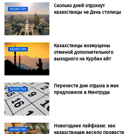
Сколько дней отдохнут
КАЗАХСТАН
казахстанцы на День столицы
Казахстанцы возмущены
КАЗАХСТАН
отменой дополнительного
выходного на Курбан айт
Перенести дни отдыха в мае
КАЗАХСТАН
предложили в Минтруда
Новогодние лайфхаки: как
КАЗАХСТАН
казахстанцам весело провести