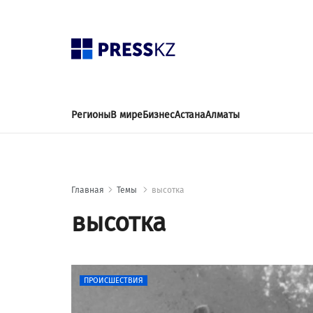
Регионы
В мире
Бизнес
Астана
Алматы
Главная
Темы
высотка
высотка
ПРОИСШЕСТВИЯ