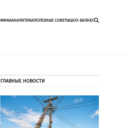
ОМИКА
АНАЛИТИКА
ПОЛЕЗНЫЕ СОВЕТЫ
ШОУ-БИЗНЕС
ГЛАВНЫЕ НОВОСТИ