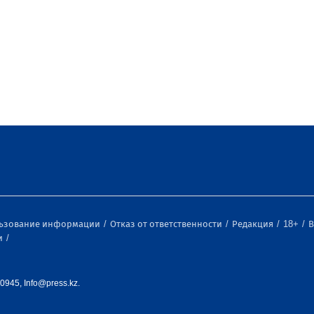
льзование информации
Отказ от ответственности
Редакция
18+
В
и
0945, Info@press.kz.