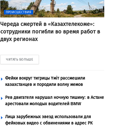
ПРОИСШЕСТВИЯ
Череда смертей в «Казахтелекоме»:
сотрудники погибли во время работ в
двух регионах
ЧИТАТЬ БОЛЬШЕ
Фейки вокруг тигрицы Үміт рассмешили
казахстанцев и породили волну мемов
Рев двигателя нарушал ночную тишину: в Астане
арестовали молодых водителей BMW
Лица зарубежных звезд использовали для
фейковых видео с обвинениями в адрес РК