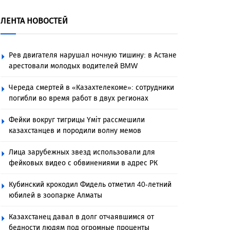
ЛЕНТА НОВОСТЕЙ
Рев двигателя нарушал ночную тишину: в Астане
арестовали молодых водителей BMW
Череда смертей в «Казахтелекоме»: сотрудники
погибли во время работ в двух регионах
Фейки вокруг тигрицы Үміт рассмешили
казахстанцев и породили волну мемов
Лица зарубежных звезд использовали для
фейковых видео с обвинениями в адрес РК
Кубинский крокодил Фидель отметил 40-летний
юбилей в зоопарке Алматы
Казахстанец давал в долг отчаявшимся от
бедности людям под огромные проценты