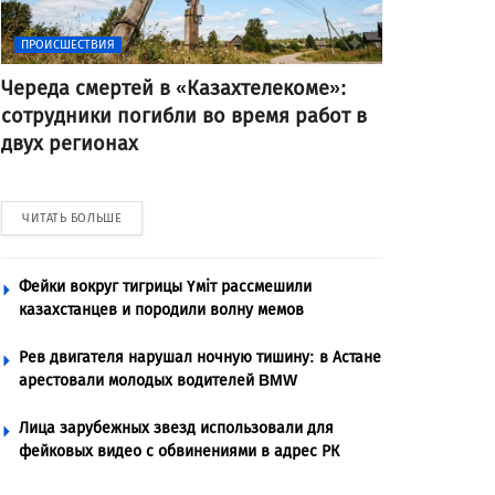
ПРОИСШЕСТВИЯ
Череда смертей в «Казахтелекоме»:
сотрудники погибли во время работ в
двух регионах
ЧИТАТЬ БОЛЬШЕ
Фейки вокруг тигрицы Үміт рассмешили
казахстанцев и породили волну мемов
Рев двигателя нарушал ночную тишину: в Астане
арестовали молодых водителей BMW
Лица зарубежных звезд использовали для
фейковых видео с обвинениями в адрес РК