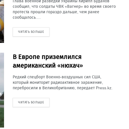
Глава военной разведки Украины Кирилл Буданов
сообщил, что солдаты ЧВК «Вагнер» во время своего
протеста прошли гораздо дальше, чем ранее
сообщалось.…
ЧИТАТЬ БОЛЬШЕ
В Европе приземлился
американский «нюхач»
Редкий спецборт Военно-воздушных сил США,
который мониторит радиоактивное заражение,
перебросили в Великобританию, передает Press.kz.
ЧИТАТЬ БОЛЬШЕ