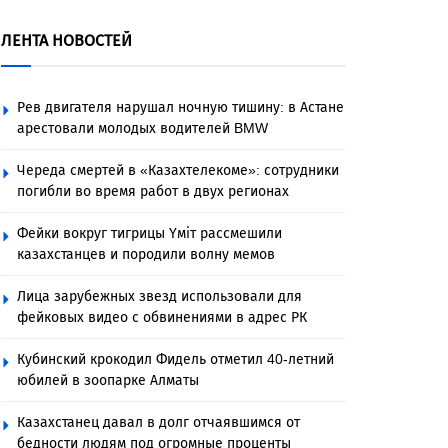
ЛЕНТА НОВОСТЕЙ
Рев двигателя нарушал ночную тишину: в Астане
арестовали молодых водителей BMW
Череда смертей в «Казахтелекоме»: сотрудники
погибли во время работ в двух регионах
Фейки вокруг тигрицы Үміт рассмешили
казахстанцев и породили волну мемов
Лица зарубежных звезд использовали для
фейковых видео с обвинениями в адрес РК
Кубинский крокодил Фидель отметил 40-летний
юбилей в зоопарке Алматы
Казахстанец давал в долг отчаявшимся от
бедности людям под огромные проценты