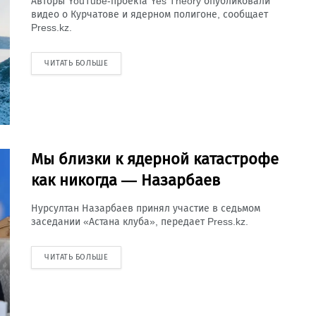
Авторы YouTube-проекта Yes Theory опубликовали
видео о Курчатове и ядерном полигоне, сообщает
Press.kz.
ЧИТАТЬ БОЛЬШЕ
Мы близки к ядерной катастрофе
как никогда — Назарбаев
Нурсултан Назарбаев принял участие в седьмом
заседании «Астана клуба», передает Press.kz.
ЧИТАТЬ БОЛЬШЕ