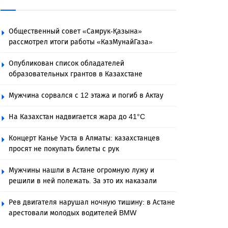
Общественный совет «Самрук-Қазына»
рассмотрел итоги работы «КазМунайГаза»
Опубликован список обладателей
образовательных грантов в Казахстане
Мужчина сорвался с 12 этажа и погиб в Актау
На Казахстан надвигается жара до 41°C
Концерт Канье Уэста в Алматы: казахстанцев
просят не покупать билеты с рук
Мужчины нашли в Астане огромную лужу и
решили в ней полежать. За это их наказали
Рев двигателя нарушал ночную тишину: в Астане
арестовали молодых водителей BMW