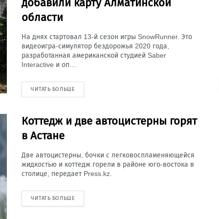
добавили карту Алматинской
области
На днях стартовал 13-й сезон игры SnowRunner. Это
видеоигра-симулятор бездорожья 2020 года,
разработанная американской студией Saber
Interactive и оп…
ЧИТАТЬ БОЛЬШЕ
Коттедж и две автоцистерны горят
в Астане
Две автоцистерны, бочки с легковоспламеняющейся
жидкостью и коттедж горели в районе юго-востока в
столице, передает Press.kz.
ЧИТАТЬ БОЛЬШЕ