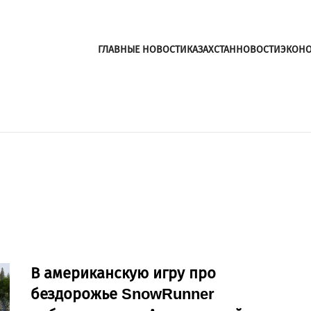
ГЛАВНЫЕ НОВОСТИ
КАЗАХСТАН
НОВОСТИ
ЭКОН
В американскую игру про
бездорожье SnowRunner