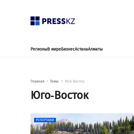
Регионы
В мире
Бизнес
Астана
Алматы
Главная
Темы
Юго-Восток
Юго-Восток
РЕПОРТАЖИ