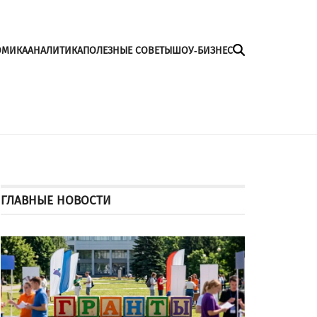
ОМИКА
АНАЛИТИКА
ПОЛЕЗНЫЕ СОВЕТЫ
ШОУ-БИЗНЕС
ГЛАВНЫЕ НОВОСТИ