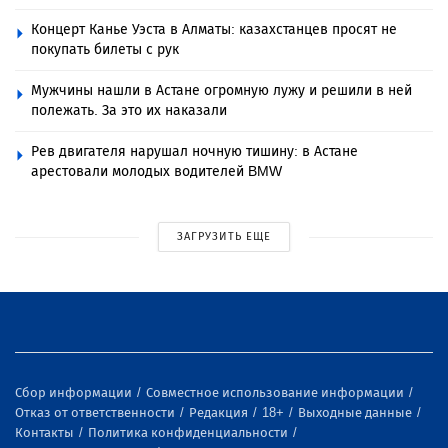
Концерт Канье Уэста в Алматы: казахстанцев просят не
покупать билеты с рук
Мужчины нашли в Астане огромную лужу и решили в ней
полежать. За это их наказали
Рев двигателя нарушал ночную тишину: в Астане
арестовали молодых водителей BMW
ЗАГРУЗИТЬ ЕЩЕ
Сбор информации
Совместное использование информации
Отказ от ответственности
Редакция
18+
Выходные данные
Контакты
Политика конфиденциальности