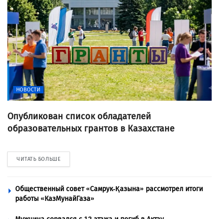
НОВОСТИ
Опубликован список обладателей
образовательных грантов в Казахстане
ЧИТАТЬ БОЛЬШЕ
Общественный совет «Самрук-Қазына» рассмотрел итоги
работы «КазМунайГаза»