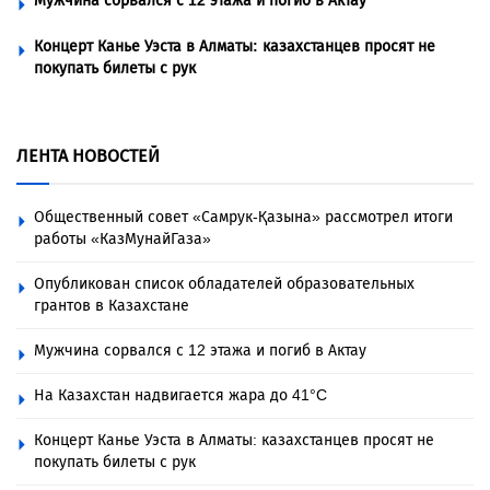
Мужчина сорвался с 12 этажа и погиб в Актау
Концерт Канье Уэста в Алматы: казахстанцев просят не
покупать билеты с рук
ЛЕНТА НОВОСТЕЙ
Общественный совет «Самрук-Қазына» рассмотрел итоги
работы «КазМунайГаза»
Опубликован список обладателей образовательных
грантов в Казахстане
Мужчина сорвался с 12 этажа и погиб в Актау
На Казахстан надвигается жара до 41°C
Концерт Канье Уэста в Алматы: казахстанцев просят не
покупать билеты с рук