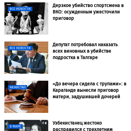
Дерзкое убийство спортсмена в
ВСЕ НОВОСТИ
ВКО: осужденным ужесточили
приговор
Депутат потребовал наказать
ВСЕ НОВОСТИ
всех виновных в убийстве
подростка в Талгаре
«До вечера сидела с трупами»: в
КАЗАХСТАН
Караганде вынесли приговор
матери, задушившей дочерей
Узбекистанец жестоко
В МИРЕ
расправился с трехлетним