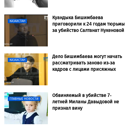
Куандыка Бишимбаева
КАЗАХСТАН
приговорили к 24 годам тюрьмы
за убийство Салтанат Нукеновой
Дело Бишимбаева могут начать
КАЗАХСТАН
рассматривать заново из-за
кадров с лицами присяжных
Обвиняемый в убийстве 7-
ГЛАВНЫЕ НОВОСТИ
летней Миланы Давыдовой не
признал вину