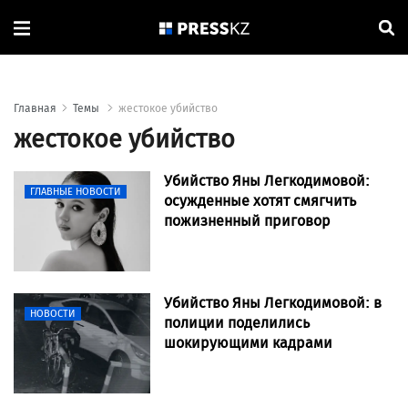
Главная
Темы
жестокое убийство
жестокое убийство
Убийство Яны Легкодимовой:
ГЛАВНЫЕ НОВОСТИ
осужденные хотят смягчить
пожизненный приговор
Убийство Яны Легкодимовой: в
НОВОСТИ
полиции поделились
шокирующими кадрами