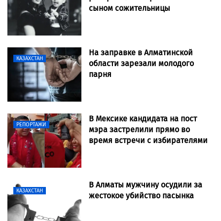
сыном сожительницы
На заправке в Алматинской
КАЗАХСТАН
области зарезали молодого
парня
В Мексике кандидата на пост
РЕПОРТАЖИ
мэра застрелили прямо во
время встречи с избирателями
В Алматы мужчину осудили за
КАЗАХСТАН
жестокое убийство пасынка