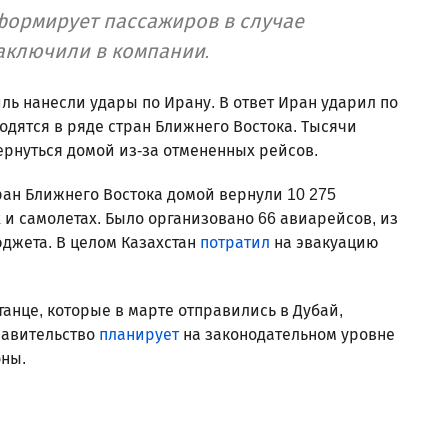
формирует пассажиров в случае
аключили в компании.
ль нанесли удары по Ирану. В ответ Иран ударил по
дятся в ряде стран Ближнего Востока. Тысячи
ернуться домой из-за отмененных рейсов.
ран Ближнего Востока домой вернули 10 275
 и самолетах. Было организовано 66 авиарейсов, из
юджета. В целом Казахстан
потратил
на эвакуацию
станце, которые в марте отправились в Дубай,
равительство
планирует
на законодательном уровне
оны.