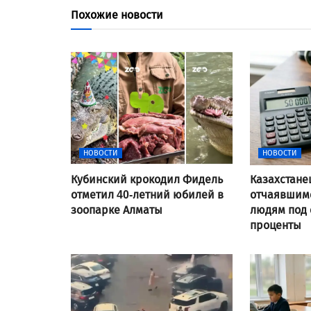
Похожие новости
НОВОСТИ
НОВОСТИ
Кубинский крокодил Фидель
Казахстане
отметил 40-летний юбилей в
отчаявшимс
зоопарке Алматы
людям под
проценты