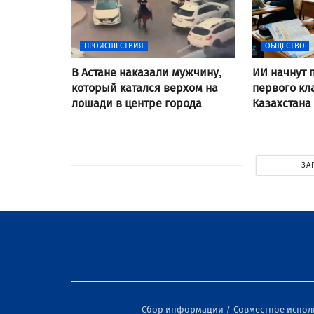
ПРОИСШЕСТВИЯ
ОБЩЕСТВО
В Астане наказали мужчину,
ИИ начнут 
который катался верхом на
первого кл
лошади в центре города
Казахстана
ЗА
Сбор информации
Совместное испо