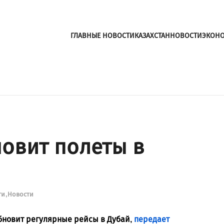
ГЛАВНЫЕ НОВОСТИ
КАЗАХСТАН
НОВОСТИ
ЭКОН
новит полеты в
ти
Новости
обновит регулярные рейсы в Дубай,
передает