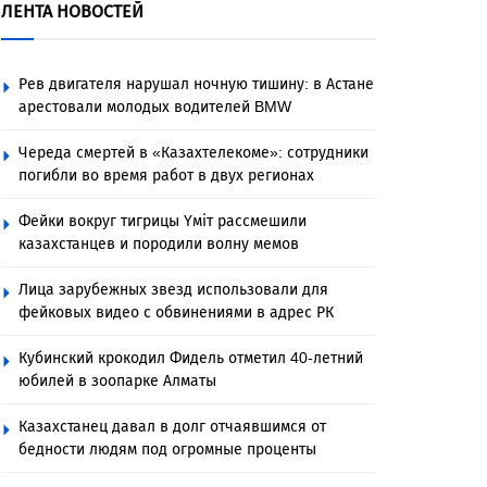
ЛЕНТА НОВОСТЕЙ
Рев двигателя нарушал ночную тишину: в Астане
арестовали молодых водителей BMW
Череда смертей в «Казахтелекоме»: сотрудники
погибли во время работ в двух регионах
Фейки вокруг тигрицы Үміт рассмешили
казахстанцев и породили волну мемов
Лица зарубежных звезд использовали для
фейковых видео с обвинениями в адрес РК
Кубинский крокодил Фидель отметил 40-летний
юбилей в зоопарке Алматы
Казахстанец давал в долг отчаявшимся от
бедности людям под огромные проценты