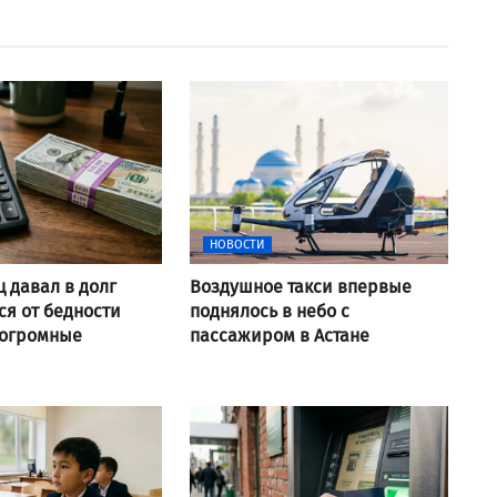
НОВОСТИ
ц давал в долг
Воздушное такси впервые
я от бедности
поднялось в небо с
 огромные
пассажиром в Астане