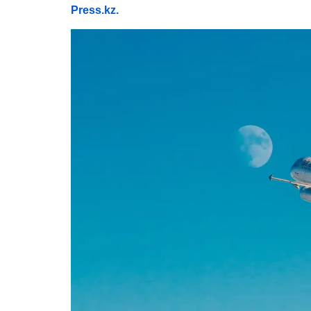
Press.kz.