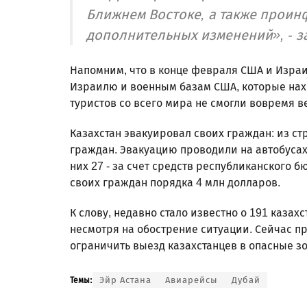
Ближнем Востоке, а также проин
дополнительных изменений», - з
Напомним, что в конце февраля США и Израи
Израилю и военным базам США, которые нахо
туристов со всего мира не смогли вовремя в
Казахстан эвакуировал своих граждан: из ст
граждан. Эвакуацию проводили на автобусах
них 27 - за счет средств республиканского б
своих граждан порядка 4 млн долларов.
К слову, недавно стало известно о 191 казах
несмотря на обострение ситуации. Сейчас п
ограничить выезд казахстанцев в опасные з
Эйр Астана
Авиарейсы
Дубай
Темы: