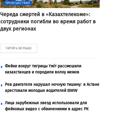
ПРОИСШЕСТВИЯ
Череда смертей в «Казахтелекоме»:
сотрудники погибли во время работ в
двух регионах
ЧИТАТЬ БОЛЬШЕ
Фейки вокруг тигрицы Үміт рассмешили
казахстанцев и породили волну мемов
Рев двигателя нарушал ночную тишину: в Астане
арестовали молодых водителей BMW
Лица зарубежных звезд использовали для
фейковых видео с обвинениями в адрес РК