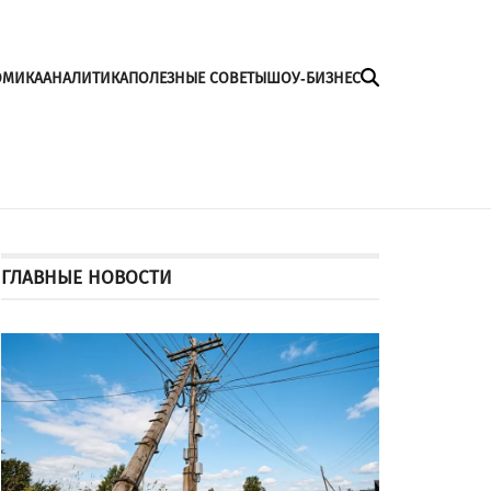
ОМИКА
АНАЛИТИКА
ПОЛЕЗНЫЕ СОВЕТЫ
ШОУ-БИЗНЕС
ГЛАВНЫЕ НОВОСТИ