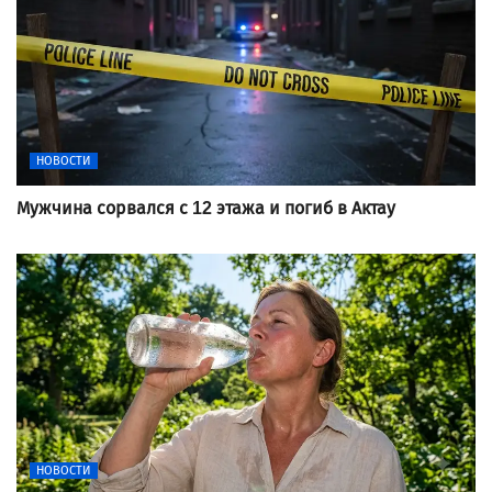
НОВОСТИ
Мужчина сорвался с 12 этажа и погиб в Актау
НОВОСТИ