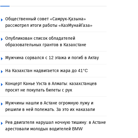
Общественный совет «Самрук-Қазына»
рассмотрел итоги работы «КазМунайГаза»
Опубликован список обладателей
образовательных грантов в Казахстане
Мужчина сорвался с 12 этажа и погиб в Актау
На Казахстан надвигается жара до 41°C
Концерт Канье Уэста в Алматы: казахстанцев
просят не покупать билеты с рук
Мужчины нашли в Астане огромную лужу и
решили в ней полежать. За это их наказали
Рев двигателя нарушал ночную тишину: в Астане
арестовали молодых водителей BMW