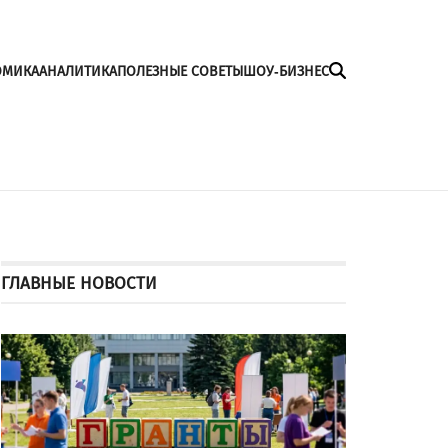
ОМИКА
АНАЛИТИКА
ПОЛЕЗНЫЕ СОВЕТЫ
ШОУ-БИЗНЕС
ГЛАВНЫЕ НОВОСТИ