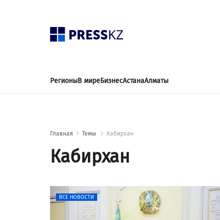
Регионы
В мире
Бизнес
Астана
Алматы
Главная
Темы
Кабирхан
Кабирхан
ВСЕ НОВОСТИ