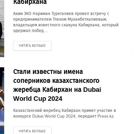
Кабирхана
Аким ЗКО Нариман Турегалиев провел встречу с
предпринимателем Тлеком Муханбеткалиевым,
владельцем известного скакуна Кабирхана, который
одержал побед…
ЧИТАТЬ БОЛЬШЕ
Стали известны имена
соперников казахстанского
жеребца Кабирхан на Dubai
World Cup 2024
Казахстанский жеребец Кабирхан примет участие в
конкурсе Dubai World Cup 2024, передает Press.kz.
ЧИТАТЬ БОЛЬШЕ