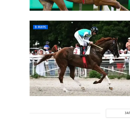
В МИРЕ
ЗА