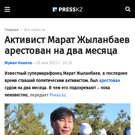
Главная
Все новости
Активист Марат Жыланбаев
арестован на два месяца
Жуман Кииков
26 мая 2023 г. 10:16
Известный супермарафонец Марат Жыланбаев, в последнее
время ставший политическим активистом, был
арестован
судом на два месяца. В чем его подозревают – пока
неизвестно,
передает
Press.kz
.