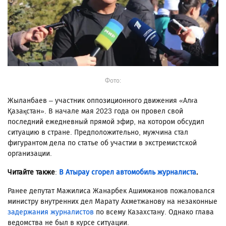
Фото:
Жыланбаев – участник оппозиционного движения «Алға
Қазақстан». В начале мая 2023 года он провел свой
последний ежедневный прямой эфир, на котором обсудил
ситуацию в стране. Предположительно, мужчина стал
фигурантом дела по статье об участии в экстремистской
организации.
Читайте также
:
В Атырау сгорел автомобиль журналиста
.
Ранее депутат Мажилиса Жанарбек Ашимжанов пожаловался
министру внутренних дел Марату Ахметжанову на незаконные
задержания журналистов
по всему Казахстану. Однако глава
ведомства не был в курсе ситуации.