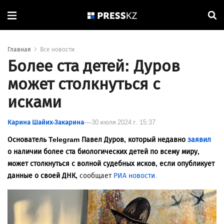
Главная
Все новости
Более ста детей: Дуров
может столкнуться с
исками
Карина Шайих-Закарина
30 июля 2024 г. 15:37
Основатель Telegram Павел Дуров, который недавно
заявил
о наличии более ста биологических детей по всему миру,
может столкнуться с волной судебных исков, если опубликует
данные о своей ДНК,
сообщает
РИА новости.