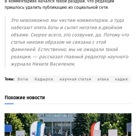
В комментариях начался такой раздрай, что редакции
пришлось удалить публикацию из социальной сети.
Это невозможно: мы чистим комментарии, а туда
набегают опять боты и сыпят негатив в двойном
объеме. Скорее всего, это созвучие, да. Потому что
статья никоим образом не связана с этой
фамилией. Естественно, мы не ожидали такой
реакции, — рассказал главный редактор научного
журнала Никита Василенок.
Боты
Кадырок
научная статья
атака
кадык
Темы:
Похожие новости