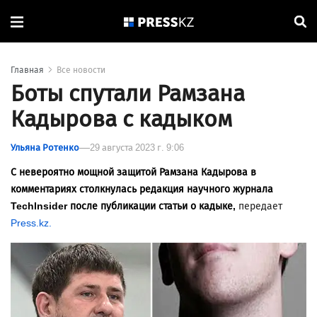
Главная
Все новости
Боты спутали Рамзана
Кадырова с кадыком
Ульяна Ротенко
29 августа 2023 г. 9:06
С невероятно мощной защитой Рамзана Кадырова в
комментариях столкнулась редакция научного журнала
TechInsider после публикации статьи о кадыке,
передает
Press.kz.