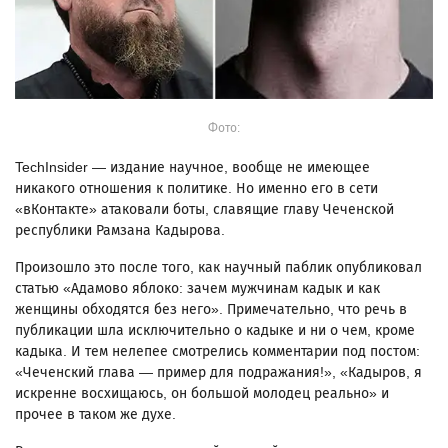
Фото:
TechInsider — издание научное, вообще не имеющее
никакого отношения к политике. Но именно его в сети
«вКонтакте» атаковали боты, славящие главу Чеченской
республики Рамзана Кадырова.
Произошло это после того, как научный паблик опубликовал
статью «Адамово яблоко: зачем мужчинам кадык и как
женщины обходятся без него». Примечательно, что речь в
публикации шла исключительно о кадыке и ни о чем, кроме
кадыка. И тем нелепее смотрелись комментарии под постом:
«Чеченский глава — пример для подражания!», «Кадыров, я
искренне восхищаюсь, он большой молодец реально» и
прочее в таком же духе.