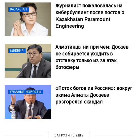
Журналист пожаловалась на
КАЗАХСТАН
кибербуллинг после постов о
Kazakhstan Paramount
Engineering
Алматинцы ни при чем: Досаев
МНЕНИЯ
не собирается уходить в
отставку только из-за атак
ботоферм
«Поток ботов из России»: вокруг
ГЛАВНЫЕ НОВОСТИ
акима Алматы Досаева
разгорелся скандал
ЗАГРУЗИТЬ ЕЩЕ