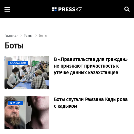
Главная
Темы
Боты
Боты
В «Правительстве для граждан»
КАЗАХСТАН
не признают причастность к
утечке данных казахстанцев
Боты спутали Рамзана Кадырова
В МИРЕ
с кадыком