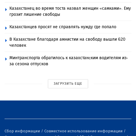
Казахстанец во время тоста назвал женщин «самками». Ему
грозит лишение свободы
Казахстанцев просят не справлять нужду где попало
В Казахстане благодаря амнистии на свободу вышли 620
человек
Минтранспорта обратилось к казахстанcким водителям из-
за сезона отпусков
ЗАГРУЗИТЬ ЕЩЕ
Сбор информации
Совместное использование информации